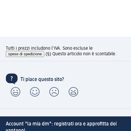
Tutti i prezzi includono l'IVA. Sono escluse le
spese di spedizione
.
(§) Questo articolo non è scontabile.
Ti piace questo sito?
Account "la mia dm": registrati ora e approfitta dei
vantaggi