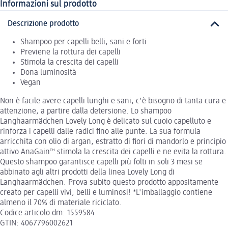
Informazioni sul prodotto
Descrizione prodotto
Shampoo per capelli belli, sani e forti
Previene la rottura dei capelli
Stimola la crescita dei capelli
Dona luminosità
Vegan
Non è facile avere capelli lunghi e sani, c'è bisogno di tanta cura e
attenzione, a partire dalla detersione. Lo shampoo
Langhaarmädchen Lovely Long è delicato sul cuoio capelluto e
rinforza i capelli dalle radici fino alle punte. La sua formula
arricchita con olio di argan, estratto di fiori di mandorlo e principio
attivo AnaGain™ stimola la crescita dei capelli e ne evita la rottura.
Questo shampoo garantisce capelli più folti in soli 3 mesi se
abbinato agli altri prodotti della linea Lovely Long di
Langhaarmädchen. Prova subito questo prodotto appositamente
creato per capelli vivi, belli e luminosi! *L'imballaggio contiene
almeno il 70% di materiale riciclato.
Codice articolo dm: 1559584
GTIN: 4067796002621