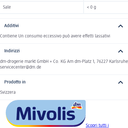
Sale
< 0 g
Additivi
Contiene Un consumo eccessivo può avere effetti lassativi
Indirizzi
dm-drogerie markt GmbH + Co. KG Am dm-Platz 1, 76227 Karlsruhe
servicecenter@dm.de
Prodotto in
Svizzera
Scopri tutti i