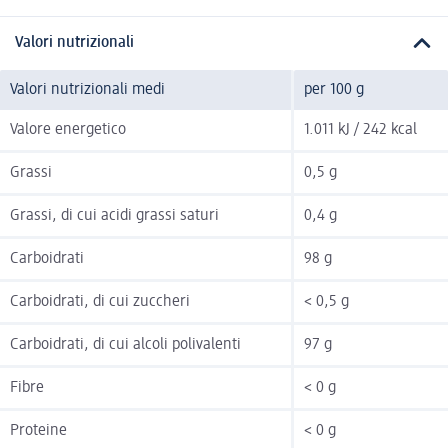
Valori nutrizionali
Valori nutrizionali medi
per 100 g
Valore energetico
1.011 kJ / 242 kcal
Grassi
0,5 g
Grassi, di cui acidi grassi saturi
0,4 g
Carboidrati
98 g
Carboidrati, di cui zuccheri
< 0,5 g
Carboidrati, di cui alcoli polivalenti
97 g
Fibre
< 0 g
Proteine
< 0 g