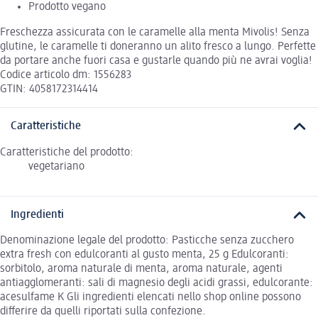
Prodotto vegano
Freschezza assicurata con le caramelle alla menta Mivolis! Senza
glutine, le caramelle ti doneranno un alito fresco a lungo. Perfette
da portare anche fuori casa e gustarle quando più ne avrai voglia!
Codice articolo dm: 1556283
GTIN: 4058172314414
Caratteristiche
Caratteristiche del prodotto:
vegetariano
Ingredienti
Denominazione legale del prodotto: Pasticche senza zucchero
extra fresh con edulcoranti al gusto menta, 25 g Edulcoranti:
sorbitolo, aroma naturale di menta, aroma naturale, agenti
antiagglomeranti: sali di magnesio degli acidi grassi, edulcorante:
acesulfame K Gli ingredienti elencati nello shop online possono
differire da quelli riportati sulla confezione.