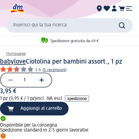
Inserisci qui la tua ricerca
Spedizione gratuita da 49 €
Homepage
babylove
Ciotolina per bambini assort., 1 pz
2.6
(
5 recensioni
)
3,95 €
1 pz (3,95 € / 1 pz)
incl. IVA escl.
spedizione
Aggiungi al carrello
Disponibile per la consegna
Spedizione standard in 2-5 giorni lavorativi