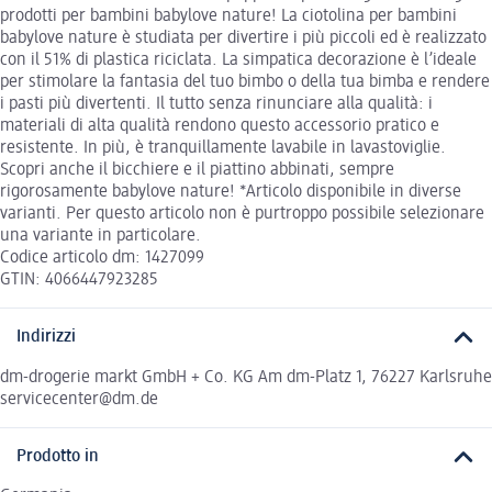
prodotti per bambini babylove nature! La ciotolina per bambini
babylove nature è studiata per divertire i più piccoli ed è realizzato
con il 51% di plastica riciclata. La simpatica decorazione è l’ideale
per stimolare la fantasia del tuo bimbo o della tua bimba e rendere
i pasti più divertenti. Il tutto senza rinunciare alla qualità: i
materiali di alta qualità rendono questo accessorio pratico e
resistente. In più, è tranquillamente lavabile in lavastoviglie.
Scopri anche il bicchiere e il piattino abbinati, sempre
rigorosamente babylove nature! *Articolo disponibile in diverse
varianti. Per questo articolo non è purtroppo possibile selezionare
una variante in particolare.
Codice articolo dm: 1427099
GTIN: 4066447923285
Indirizzi
dm-drogerie markt GmbH + Co. KG Am dm-Platz 1, 76227 Karlsruhe
servicecenter@dm.de
Prodotto in