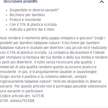
Descrizione prodotto
Disponibile in diverse varianti*
Bicchiere per bambini
Pratico e resistente
Con il 51% di plastica riciclata
Indicato a partire dai 6 mesi
Vuoi rendere il momento della pappa simpatico e giocoso? Scegli i
prodotti per bambini babylove nature! Il bicchiere per bambini
babylove nature è studiato per divertire i più piccoli ed è realizzato
con il 51% di plastica riciclata. La simpatica decorazione è l’ideale
per stimolare la fantasia del tuo bimbo o della tua bimba e rendere
i pasti più divertenti. Il tutto senza rinunciare alla qualità: i
materiali di alta qualità rendono questo accessorio pratico e
resistente. In più, è tranquillamente lavabile in lavastoviglie.
Scopri anche il piattino e la ciotolina abbinati, sempre
rigorosamente babylove nature! *Articolo disponibile in diverse
varianti. Per questo articolo non è purtroppo possibile selezionare
una variante in particolare.
Codice articolo dm: 1417518
GTIN: 4066447923308