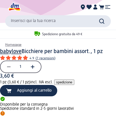
Inserisci qui la tua ricerca
Spedizione gratuita da 49 €
Homepage
babylove
Bicchiere per bambini assort., 1 pz
4.9
(
7 recensioni
)
3,60 €
1 pz (3,60 € / 1 pz)
incl. IVA escl.
spedizione
Aggiungi al carrello
Disponibile per la consegna
Spedizione standard in 2-5 giorni lavorativi