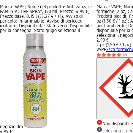
Marca: VAPE; Nome del prodotto: Anti-zanzare
Marca: VAPE; Nome
FAMILY ACTIVE SPRAY, 150 ml; Prezzo: 4,99 €;
formiche, 2 pz; Ca
Prezzo base: 0,15 l (33,27 € / 1 l); Avviso di
Prodotti biocidi; P
pericolo: infiammabile, Avviso di pericolo:
pz (1,50 € / 1 pz); 
irritante; Disponibilità: Stato verde Disponibile
per l'ambiente; Di
per la consegna, Stato grigio seleziona il
disponibile per la
seleziona il negoz
2,99 €
2 pz (1,50 € / 1 pz)
VAPE
Esca formiche
(2)
Non disponibil
negozio dm
seleziona il ne
4,99 €