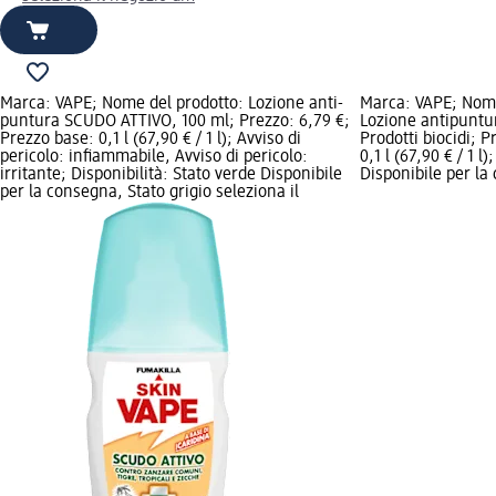
Marca: VAPE; Nome del prodotto: Lozione anti-
Marca: VAPE; Nome
puntura SCUDO ATTIVO, 100 ml; Prezzo: 6,79 €;
Lozione antipuntur
Prezzo base: 0,1 l (67,90 € / 1 l); Avviso di
Prodotti biocidi; 
pericolo: infiammabile, Avviso di pericolo:
0,1 l (67,90 € / 1 l
irritante; Disponibilità: Stato verde Disponibile
Disponibile per la
per la consegna, Stato grigio seleziona il