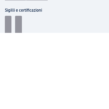
Sigilli e certificazioni
Modalità di pagamento
Seguici su: