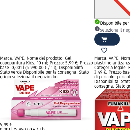
Disponibile per
seleziona il ne
Marca: VAPE; Nome del prodotto: Gel
Marca: VAPE; Nome
dopopuntura Kids, 10 ml; Prezzo: 5,99 €; Prezzo
piastrine antizanz
base: 0,001 l (5.990,00 € / 1 l); Disponibilità:
Categoria legale: P
Stato verde Disponibile per la consegna, Stato
3,49 €; Prezzo base
grigio seleziona il negozio dm
di pericolo: peric
Disponibilità: Stat
consegna, Stato gr
5,99 €
0,001 l (5.990,00 € / 1 l)