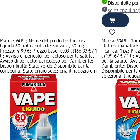
Disponibile per
seleziona il ne
Marca: VAPE; Nome del prodotto: Ricarica
Marca: VAPE; Nome
liquida 60 notti contro le zanzare, 30 ml;
Elettroemanatore l
Prezzo: 4,99 €; Prezzo base: 0,03 l (166,33 € / 1
ricarica, 1 pz; Pre
l); Avviso di pericolo: pericoloso per la salute,
l (199,67 € / 1 l); 
Avviso di pericolo: pericoloso per l'ambiente;
per la salute, Avvi
Disponibilità: Stato verde Disponibile per la
l'ambiente; Dispon
consegna, Stato grigio seleziona il negozio dm
Disponibile per la
seleziona il negoz