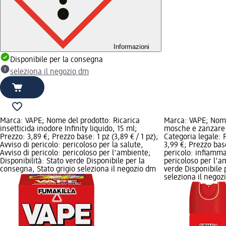
Informazioni
Disponibile per la consegna
seleziona il negozio dm
Marca: VAPE; Nome del prodotto: Ricarica
Marca: VAPE; Nome 
insetticida inodore Infinity liquido, 15 ml;
mosche e zanzare 
Prezzo: 3,89 €; Prezzo base: 1 pz (3,89 € / 1 pz);
Categoria legale: P
Avviso di pericolo: pericoloso per la salute,
3,99 €; Prezzo base:
Avviso di pericolo: pericoloso per l'ambiente;
pericolo: infiammab
Disponibilità: Stato verde Disponibile per la
pericoloso per l'a
consegna, Stato grigio seleziona il negozio dm
verde Disponibile 
seleziona il negoz