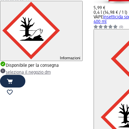
5,99 €
0,4 l (14,98 € / 1 l)
VAPE
Insetticida s
400 ml
(0)
Informazioni
Disponibile per la consegna
seleziona il negozio dm