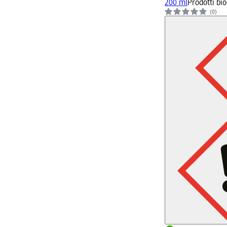
200 ml
Prodotti bio
(0)