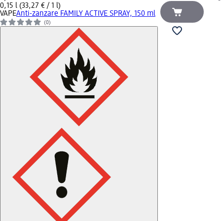
0,15 l (33,27 € / 1 l)
VAPE
Anti-zanzare FAMILY ACTIVE SPRAY, 150 ml
(0)