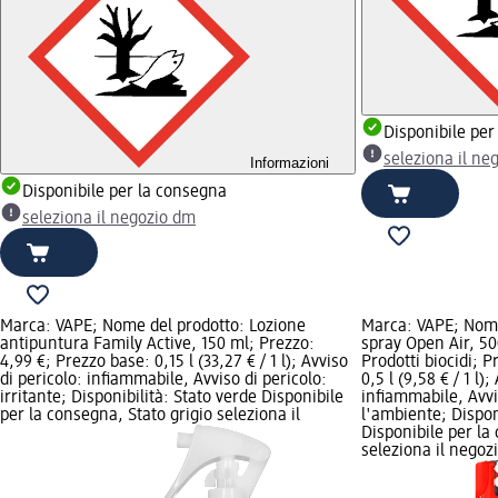
Disponibile per
seleziona il ne
Informazioni
Disponibile per la consegna
seleziona il negozio dm
Marca: VAPE; Nome del prodotto: Lozione
Marca: VAPE; Nome 
antipuntura Family Active, 150 ml; Prezzo:
spray Open Air, 50
4,99 €; Prezzo base: 0,15 l (33,27 € / 1 l); Avviso
Prodotti biocidi; 
di pericolo: infiammabile, Avviso di pericolo:
0,5 l (9,58 € / 1 l);
irritante; Disponibilità: Stato verde Disponibile
infiammabile, Avvi
per la consegna, Stato grigio seleziona il
l'ambiente; Dispon
Disponibile per la
seleziona il negoz