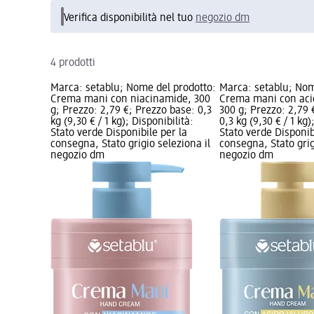
Verifica disponibilità nel tuo
negozio dm
4 prodotti
Marca: setablu; Nome del prodotto:
Marca: setablu; Nom
Crema mani con niacinamide, 300
Crema mani con acid
g; Prezzo: 2,79 €; Prezzo base: 0,3
300 g; Prezzo: 2,79 
kg (9,30 € / 1 kg); Disponibilità:
0,3 kg (9,30 € / 1 kg)
Stato verde Disponibile per la
Stato verde Disponib
consegna, Stato grigio seleziona il
consegna, Stato grig
negozio dm
negozio dm