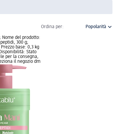
Ordina per:
; Nome del prodotto:
peptidi, 300 g;
 Prezzo base: 0,3 kg
 Disponibilità: Stato
ile per la consegna,
leziona il negozio dm