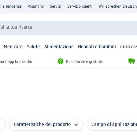
ni e tendenze
Volantino
Servizi
Servizio clienti
Wir sprechen Deutsch
qui la tua ricerca
Men care
Salute
Alimentazione
Neonati e bambini
Cura ca
con l'app la mia dm
Reso facile e gratuito
Caratteristiche del prodotto
Campo di applicazion