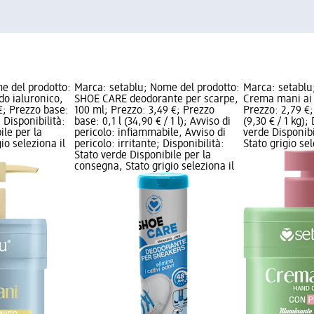
e del prodotto:
Marca: setablu; Nome del prodotto:
Marca: setablu
o ialuronico,
SHOE CARE deodorante per scarpe,
Crema mani ai 
€; Prezzo base:
100 ml; Prezzo: 3,49 €; Prezzo
Prezzo: 2,79 €;
; Disponibilità:
base: 0,1 l (34,90 € / 1 l); Avviso di
(9,30 € / 1 kg);
ile per la
pericolo: infiammabile, Avviso di
verde Disponib
io seleziona il
pericolo: irritante; Disponibilità:
Stato grigio se
Stato verde Disponibile per la
consegna, Stato grigio seleziona il