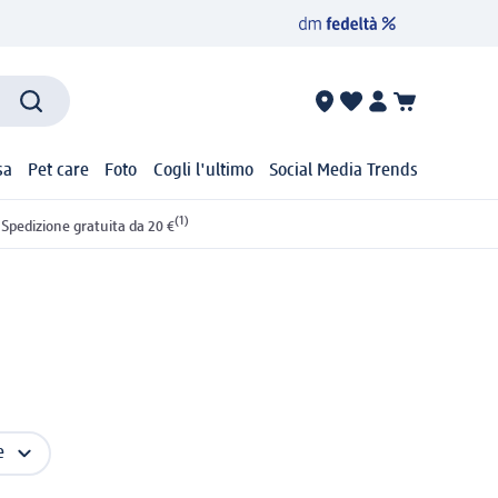
sa
Pet care
Foto
Cogli l'ultimo
Social Media Trends
(1)
Spedizione gratuita da 20 €
e