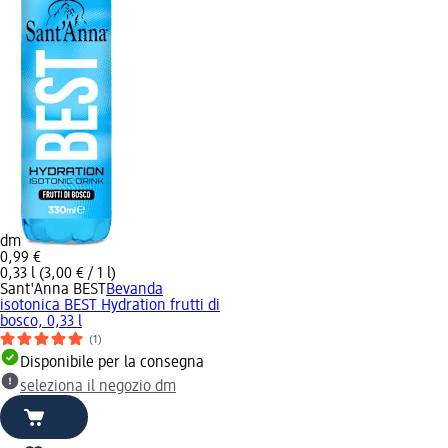
dm
0,99 €
0,33 l (3,00 € / 1 l)
Sant'Anna BEST
Bevanda
isotonica BEST Hydration frutti di
bosco, 0,33 l
(1)
Disponibile per la consegna
seleziona il negozio dm