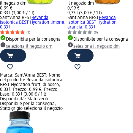
il negozio dm
il negozio dm
0,99 €
0,99 €
0,33 l (3,00 € / 1 l)
0,33 l (3,00 € / 1 l)
Sant'Anna BEST
Bevanda
Sant'Anna BEST
Bevanda
isotonica BEST Hydration limone,
isotonica BEST Hydration
0,33 l
arancia, 0,33 l
(1)
(0)
Disponibile per la consegna
Disponibile per la consegna
seleziona il negozio dm
seleziona il negozio dm
Marca: Sant'Anna BEST; Nome
del prodotto: Bevanda isotonica
BEST Hydration frutti di bosco,
0,33 l; Prezzo: 0,99 €; Prezzo
base: 0,33 l (3,00 € / 1 l);
Disponibilità: Stato verde
Disponibile per la consegna,
Stato grigio seleziona il negozio