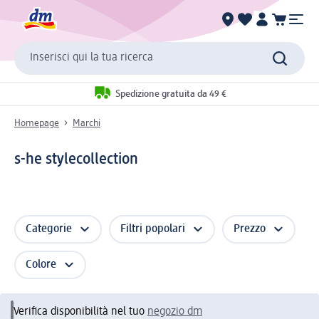
Inserisci qui la tua ricerca
Spedizione gratuita da 49 €
Homepage
Marchi
s-he stylecollection
Categorie
Filtri popolari
Prezzo
Colore
Verifica disponibilità nel tuo
negozio dm