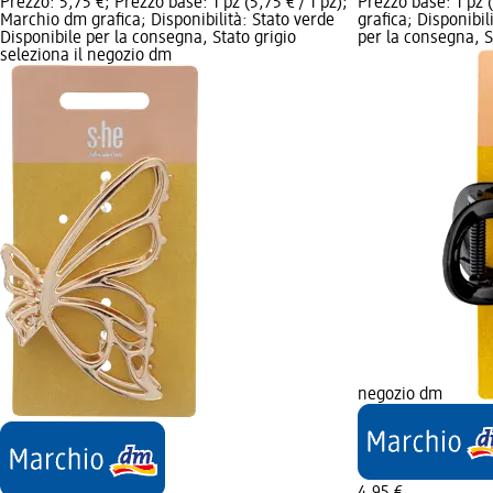
Prezzo: 5,75 €; Prezzo base: 1 pz (5,75 € / 1 pz);
Prezzo base: 1 pz 
Marchio dm grafica; Disponibilità: Stato verde
grafica; Disponibil
Disponibile per la consegna, Stato grigio
per la consegna, St
seleziona il negozio dm
negozio dm
4,95 €