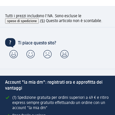
Tutti i prezzi includono l'IVA. Sono escluse le
spese di spedizione
.
(§) Questo articolo non è scontabile.
Ti piace questo sito?
Account "la mia dm": registrati ora e approfitta dei
vantaggi
(1) Spedizione gratuita per ordini superiori a 49 € e ritiro
express sempre gratuito effettuando un ordine con un
account "la mia dm"