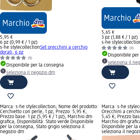
5,65 €
5,95 €
3 pz (1,88 € / 1 pz)
6 pz (0,99 € / 1 pz)
s-he stylecollectio
s-he stylecollection
Set orecchini a cerchio
(0)
dorati, 6 pz
Disponibile per
(0)
seleziona il ne
Disponibile per la consegna
seleziona il negozio dm
Marca: s-he stylecollection; Nome del prodotto:
Marca: s-he stylec
Cerchietto con perle, 1 pz; Prezzo: 5,95 €;
Orecchini a cerchi
Prezzo base: 1 pz (5,95 € / 1 pz); Marchio dm
5,45 €; Prezzo base
grafica; Disponibilità: Stato verde Disponibile
Marchio dm grafica
per la consegna, Stato grigio seleziona il
Disponibile per la
negozio dm
seleziona il negoz