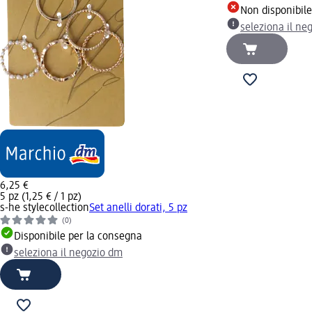
Non disponibil
seleziona il ne
6,25 €
5 pz (1,25 € / 1 pz)
s-he stylecollection
Set anelli dorati, 5 pz
(0)
Disponibile per la consegna
seleziona il negozio dm