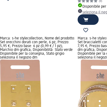
(0)
Disponibile per
seleziona il ne
Marca: s-he stylecollection; Nome del prodotto:
Marca: s-he stylec
Set orecchini dorati con perle, 6 pz; Prezzo:
Set braccialetti co
5,95 €; Prezzo base: 6 pz (0,99 € / 1 pz);
7,95 €; Prezzo base
Marchio dm grafica; Disponibilità: Stato verde
dm grafica; Disponi
Disponibile per la consegna, Stato grigio
Disponibile per la
seleziona il negozio dm
seleziona il negoz