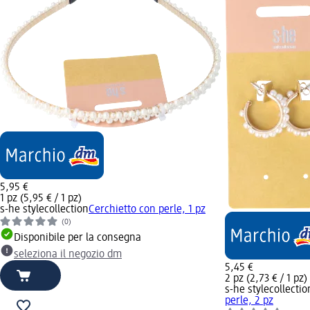
5,95 €
1 pz (5,95 € / 1 pz)
s-he stylecollection
Cerchietto con perle, 1 pz
(0)
Disponibile per la consegna
seleziona il negozio dm
5,45 €
2 pz (2,73 € / 1 pz)
s-he stylecollectio
perle, 2 pz