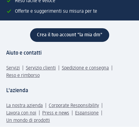
Reso facile e veloce
Offerte e suggerimenti su misura per te
Crea il tuo account "la mia dm"
Aiuto e contatti
Servizi
Servizio clienti
Spedizione e consegna
Reso e rimborso
L'azienda
La nostra azienda
Corporate Responsibility
Lavora con noi
Press e news
Espansione
Un mondo di prodotti
Il mondo dm