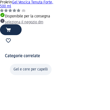
Prokrin
Gel Vescica Tenuta Forte,
500 ml
(0)
Disponibile per la consegna
seleziona il negozio dm
Categorie correlate
Gel e cere per capelli