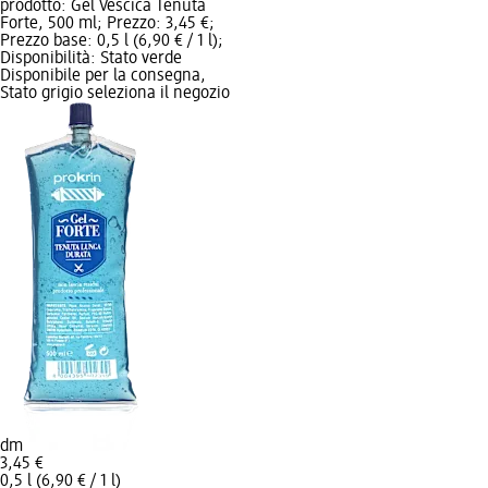
prodotto: Gel Vescica Tenuta
Forte, 500 ml; Prezzo: 3,45 €;
Prezzo base: 0,5 l (6,90 € / 1 l);
Disponibilità: Stato verde
Disponibile per la consegna,
Stato grigio seleziona il negozio
dm
3,45 €
0,5 l (6,90 € / 1 l)