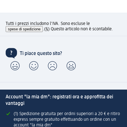
Tutti i prezzi includono l'IVA. Sono escluse le
spese di spedizione
.
(§) Questo articolo non è scontabile.
Ti piace questo sito?
Account "la mia dm": registrati ora e approfitta dei
vantaggi
(1) Spedizione gratuita per ordini superiori a 20 € e ritiro
express sempre gratuito effettuando un ordine con un
account "la mia dm"