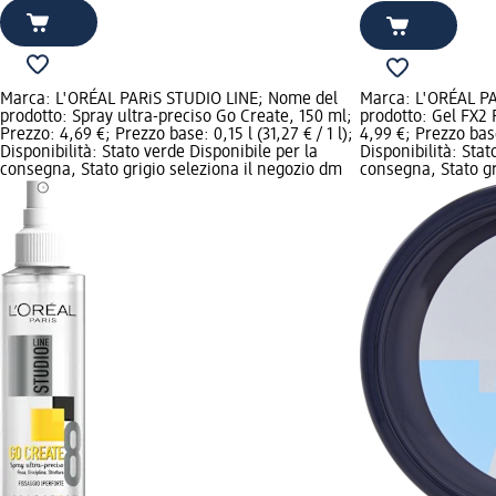
Marca: L'ORÉAL PARiS STUDIO LINE; Nome del
Marca: L'ORÉAL P
prodotto: Spray ultra-preciso Go Create, 150 ml;
prodotto: Gel FX2 
Prezzo: 4,69 €; Prezzo base: 0,15 l (31,27 € / 1 l);
4,99 €; Prezzo base:
Disponibilità: Stato verde Disponibile per la
Disponibilità: Stat
consegna, Stato grigio seleziona il negozio dm
consegna, Stato gr