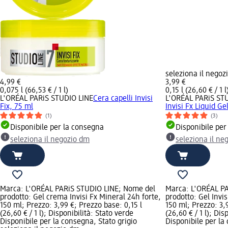
seleziona il negoz
4,99 €
3,99 €
0,075 l (66,53 € / 1 l)
0,15 l (26,60 € / 1 l
L'ORÉAL PARiS STUDIO LINE
Cera capelli Invisi
L'ORÉAL PARiS ST
Fix, 75 ml
Invisi Fx Liquid Ge
(1)
(3)
Disponibile per la consegna
Disponibile per
seleziona il negozio dm
seleziona il ne
Marca: L'ORÉAL PARiS STUDIO LINE; Nome del
Marca: L'ORÉAL P
prodotto: Gel crema Invisi Fx Mineral 24h forte,
prodotto: Gel Invis
150 ml; Prezzo: 3,99 €; Prezzo base: 0,15 l
150 ml; Prezzo: 3,
(26,60 € / 1 l); Disponibilità: Stato verde
(26,60 € / 1 l); Dis
Disponibile per la consegna, Stato grigio
Disponibile per la