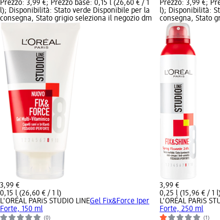
Prezzo: 3,99 €; Prezzo base: 0,15 l (26,60 € / 1
Prezzo: 3,99 €; Pre
l); Disponibilità: Stato verde Disponibile per la
l); Disponibilità: 
consegna, Stato grigio seleziona il negozio dm
consegna, Stato gr
3,99 €
3,99 €
0,15 l (26,60 € / 1 l)
0,25 l (15,96 € / 1 l
L'ORÉAL PARiS STUDIO LINE
Gel Fix&Force Iper
L'ORÉAL PARiS ST
Forte, 150 ml
Forte, 250 ml
(0)
(1)