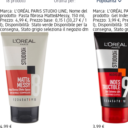
18 prodotti
Ordina per:
Marca: L'ORÉAL PARiS STUDIO LINE; Nome del
Marca: L'ORÉAL P
prodotto: Pasta fibrosa Matte&Messy, 150 ml;
prodotto: Gel Inde
Prezzo: 4,99 €; Prezzo base: 0,15 l (33,27 € / 1
Prezzo: 3,99 €; Pre
l); Disponibilità: Stato verde Disponibile per la
l); Disponibilità: 
consegna, Stato grigio seleziona il negozio dm
consegna, Stato gr
4,99 €
3,99 €