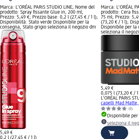
Marca: L'ORÉAL PARiS STUDIO LINE; Nome del
Marca: L'ORÉAL P
prodotto: Spray fissante Glue in, 200 ml;
prodotto: Cera fis
Prezzo: 5,49 €; Prezzo base: 0,2 l (27,45 € / 1 l);
75 ml; Prezzo: 5,4
Disponibilità: Stato verde Disponibile per la
(73,20 € / 1 l); Dis
consegna, Stato grigio seleziona il negozio dm
Disponibile per la
seleziona il negoz
5,49 €
0,075 l (73,20 € / 1 
L'ORÉAL PARiS ST
capelli Mad Matte,
(0)
Disponibile per
seleziona il ne
5,49 €
0,2 l (27,45 € / 1 l)