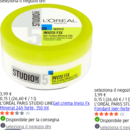
seleziona il negozio dm
seleziona il negoz
3,99 €
3,99 €
0,15 l (26,60 € / 1 l)
0,15 l (26,60 € / 1 l
L'ORÉAL PARiS STUDIO LINE
Gel crema Invisi Fx
L'ORÉAL PARiS ST
Mineral 24h forte, 150 ml
Fondant Iper-forte
(1)
(2)
Disponibile per la consegna
Disponibile per
seleziona il negozio dm
seleziona il ne