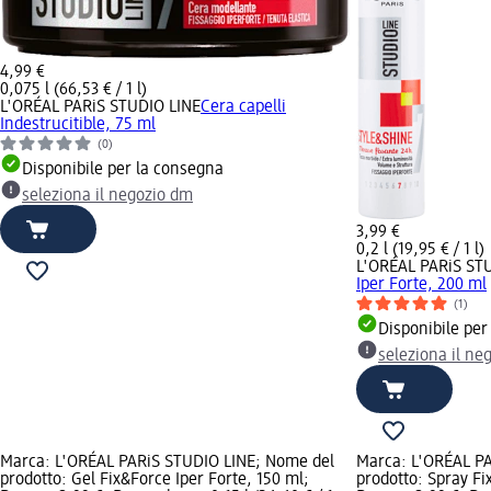
4,99 €
0,075 l (66,53 € / 1 l)
L'ORÉAL PARiS STUDIO LINE
Cera capelli
Indestrucitible, 75 ml
(0)
Disponibile per la consegna
seleziona il negozio dm
3,99 €
0,2 l (19,95 € / 1 l)
L'ORÉAL PARiS ST
Iper Forte, 200 ml
(1)
Disponibile per
seleziona il ne
Marca: L'ORÉAL PARiS STUDIO LINE; Nome del
Marca: L'ORÉAL P
prodotto: Gel Fix&Force Iper Forte, 150 ml;
prodotto: Spray Fi