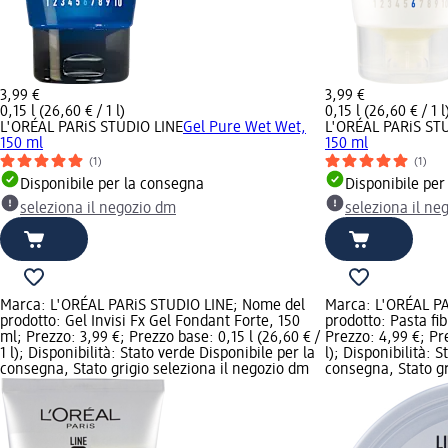
3,99 €
3,99 €
0,15 l (26,60 € / 1 l)
0,15 l (26,60 € / 1 l
L'ORÉAL PARiS STUDIO LINE
Gel Pure Wet Wet,
L'ORÉAL PARiS ST
150 ml
150 ml
(1)
(1)
Disponibile per la consegna
Disponibile per
seleziona il negozio dm
seleziona il ne
Marca: L'ORÉAL PARiS STUDIO LINE; Nome del
Marca: L'ORÉAL P
prodotto: Gel Invisi Fx Gel Fondant Forte, 150
prodotto: Pasta fi
ml; Prezzo: 3,99 €; Prezzo base: 0,15 l (26,60 € /
Prezzo: 4,99 €; Pre
1 l); Disponibilità: Stato verde Disponibile per la
l); Disponibilità: 
consegna, Stato grigio seleziona il negozio dm
consegna, Stato gr