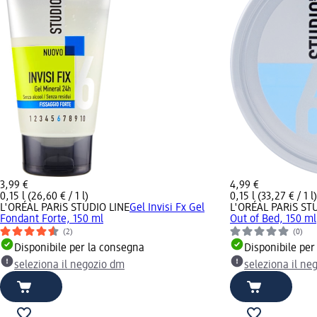
3,99 €
4,99 €
0,15 l (26,60 € / 1 l)
0,15 l (33,27 € / 1 l)
L'ORÉAL PARiS STUDIO LINE
Gel Invisi Fx Gel
L'ORÉAL PARiS ST
Fondant Forte, 150 ml
Out of Bed, 150 ml
(2)
(0)
Disponibile per la consegna
Disponibile per
seleziona il negozio dm
seleziona il ne