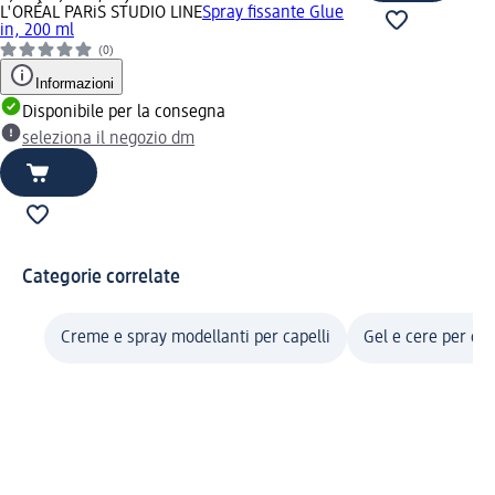
L'ORÉAL PARiS STUDIO LINE
Spray fissante Glue
in, 200 ml
(0)
Informazioni
Disponibile per la consegna
seleziona il negozio dm
Categorie correlate
Creme e spray modellanti per capelli
Gel e cere per cap