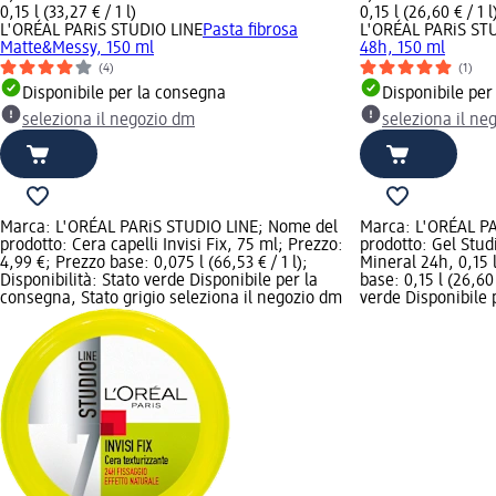
0,15 l (33,27 € / 1 l)
0,15 l (26,60 € / 1 l
L'ORÉAL PARiS STUDIO LINE
Pasta fibrosa
L'ORÉAL PARiS ST
Matte&Messy, 150 ml
48h, 150 ml
(4)
(1)
Disponibile per la consegna
Disponibile per
seleziona il negozio dm
seleziona il ne
Marca: L'ORÉAL PARiS STUDIO LINE; Nome del
Marca: L'ORÉAL P
prodotto: Cera capelli Invisi Fix, 75 ml; Prezzo:
prodotto: Gel Studi
4,99 €; Prezzo base: 0,075 l (66,53 € / 1 l);
Mineral 24h, 0,15 
Disponibilità: Stato verde Disponibile per la
base: 0,15 l (26,60 
consegna, Stato grigio seleziona il negozio dm
verde Disponibile 