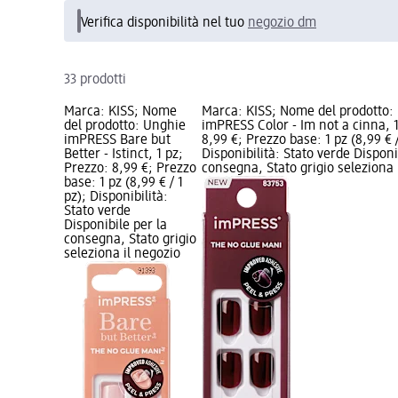
Verifica disponibilità nel tuo
negozio dm
33 prodotti
Marca: KISS; Nome
Marca: KISS; Nome del prodotto: 
del prodotto: Unghie
imPRESS Color - Im not a cinna, 1
imPRESS Bare but
8,99 €; Prezzo base: 1 pz (8,99 € /
Better - Istinct, 1 pz;
Disponibilità: Stato verde Disponi
Prezzo: 8,99 €; Prezzo
consegna, Stato grigio seleziona
base: 1 pz (8,99 € / 1
pz); Disponibilità:
Stato verde
Disponibile per la
consegna, Stato grigio
seleziona il negozio