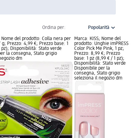
Ordina per:
 Nome del prodotto: Colla nera per
Marca: KISS; Nome del
 7 g; Prezzo: 4,99 €; Prezzo base: 1
prodotto: Unghie imPRESS
1 pz); Disponibilità: Stato verde
Color Pick Me Pink, 1 pz;
per la consegna, Stato grigio
Prezzo: 8,99 €; Prezzo
 negozio dm
base: 1 pz (8,99 € / 1 pz);
Disponibilità: Stato verde
Disponibile per la
consegna, Stato grigio
seleziona il negozio dm