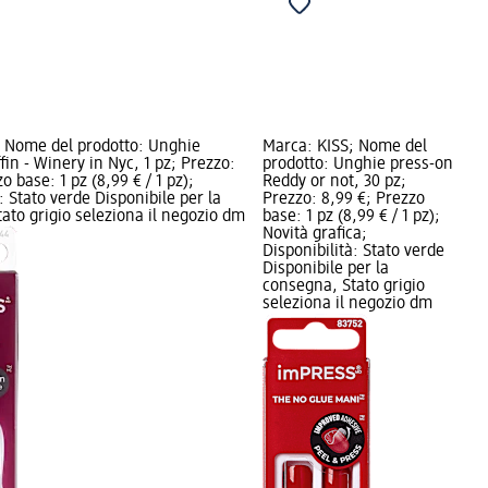
; Nome del prodotto: Unghie
Marca: KISS; Nome del
in - Winery in Nyc, 1 pz; Prezzo:
prodotto: Unghie press-on
o base: 1 pz (8,99 € / 1 pz);
Reddy or not, 30 pz;
: Stato verde Disponibile per la
Prezzo: 8,99 €; Prezzo
ato grigio seleziona il negozio dm
base: 1 pz (8,99 € / 1 pz);
Novità grafica;
Disponibilità: Stato verde
Disponibile per la
consegna, Stato grigio
seleziona il negozio dm