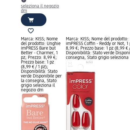
seleziona il negozio
dm
Marca: KISS; Nome
Marca: KISS; Nome del prodotto:
del prodotto: Unghie
imPRESS Coffin - Reddy or Not, 1 
imPRESS Bare but
8,99 €; Prezzo base: 1 pz (8,99 € /
Better - Charmer, 1
Disponibilità: Stato verde Disponi
pz; Prezzo: 8,99 €;
consegna, Stato grigio seleziona
Prezzo base: 1 pz
(8,99 € / 1 pz);
Disponibilità: Stato
verde Disponibile per
la consegna, Stato
grigio seleziona il
negozio dm