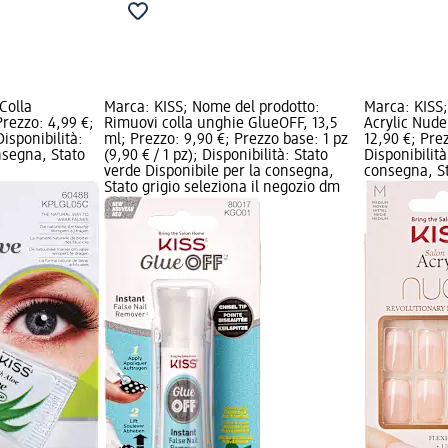
Colla
Marca: KISS; Nome del prodotto:
Marca: KISS;
Prezzo: 4,99 €;
Rimuovi colla unghie GlueOFF, 13,5
Acrylic Nude
Disponibilità:
ml; Prezzo: 9,90 €; Prezzo base: 1 pz
12,90 €; Prez
nsegna, Stato
(9,90 € / 1 pz); Disponibilità: Stato
Disponibilità
verde Disponibile per la consegna,
consegna, St
Stato grigio seleziona il negozio dm