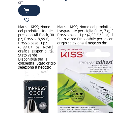
dm
Marca: KISS; Nome
Marca: KISS; Nome del prodotto: 
del prodotto: Unghie
trasparente per ciglia finte, 7 g; 
press-on All Black, 30
Prezzo base: 1 pz (4,99 € / 1 pz); 
pz; Prezzo: 8,99 €;
Stato verde Disponibile per la co
Prezzo base: 1 pz
grigio seleziona il negozio dm
(8,99 € / 1 pz); Novità
grafica; Disponibilità:
Stato verde
Disponibile per la
consegna, Stato grigio
seleziona il negozio