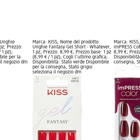
 Unghie
Marca: KISS; Nome del prodotto:
Marca: KISS
pz; Prezzo:
Unghie Fantasy Gel Short - Whatever,
imPRESS Coff
 1 pz);
1 pz; Prezzo: 8,99 €; Prezzo base: 1 pz
8,99 €; Prezz
bile per la
(8,99 € / 1 pz); Cogli l'ultimo grafica;
Disponibilità
 il negozio dm
Disponibilità: Stato verde Disponibile
consegna, St
per la consegna, Stato grigio
seleziona il negozio dm