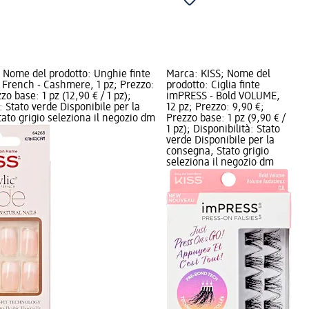
 Nome del prodotto: Unghie finte
Marca: KISS; Nome del
 French - Cashmere, 1 pz; Prezzo:
prodotto: Ciglia finte
zo base: 1 pz (12,90 € / 1 pz);
imPRESS - Bold VOLUME,
: Stato verde Disponibile per la
12 pz; Prezzo: 9,90 €;
ato grigio seleziona il negozio dm
Prezzo base: 1 pz (9,90 € /
1 pz); Disponibilità: Stato
verde Disponibile per la
consegna, Stato grigio
seleziona il negozio dm