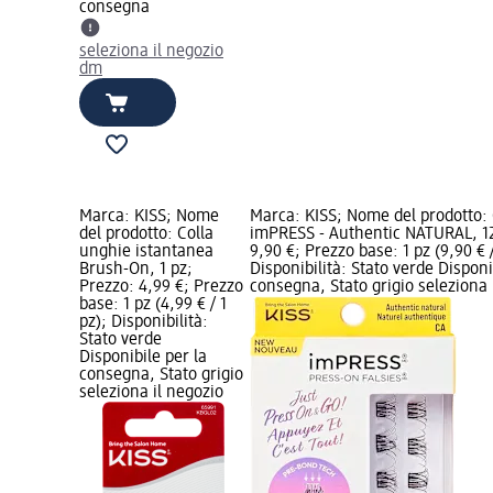
consegna
seleziona il negozio
dm
Marca: KISS; Nome
Marca: KISS; Nome del prodotto: C
del prodotto: Colla
imPRESS - Authentic NATURAL, 12
unghie istantanea
9,90 €; Prezzo base: 1 pz (9,90 € /
Brush-On, 1 pz;
Disponibilità: Stato verde Disponi
Prezzo: 4,99 €; Prezzo
consegna, Stato grigio seleziona
base: 1 pz (4,99 € / 1
pz); Disponibilità:
Stato verde
Disponibile per la
consegna, Stato grigio
seleziona il negozio