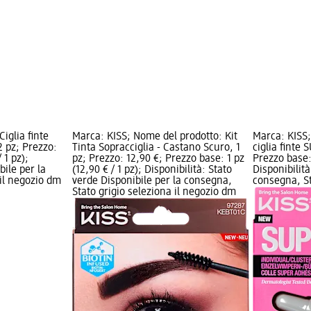
iglia finte
Marca: KISS; Nome del prodotto: Kit
Marca: KISS;
 pz; Prezzo:
Tinta Sopracciglia - Castano Scuro, 1
ciglia finte
 1 pz);
pz; Prezzo: 12,90 €; Prezzo base: 1 pz
Prezzo base: 
bile per la
(12,90 € / 1 pz); Disponibilità: Stato
Disponibilità
 il negozio dm
verde Disponibile per la consegna,
consegna, St
Stato grigio seleziona il negozio dm