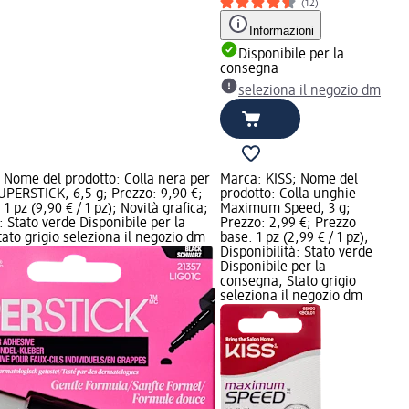
(12)
Informazioni
Disponibile per la
consegna
seleziona il negozio dm
 Nome del prodotto: Colla nera per
Marca: KISS; Nome del
 SUPERSTICK, 6,5 g; Prezzo: 9,90 €;
prodotto: Colla unghie
1 pz (9,90 € / 1 pz); Novità grafica;
Maximum Speed, 3 g;
: Stato verde Disponibile per la
Prezzo: 2,99 €; Prezzo
ato grigio seleziona il negozio dm
base: 1 pz (2,99 € / 1 pz);
Disponibilità: Stato verde
Disponibile per la
consegna, Stato grigio
seleziona il negozio dm