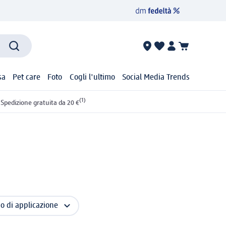
sa
Pet care
Foto
Cogli l'ultimo
Social Media Trends
(1)
Spedizione gratuita da 20 €
 di applicazione