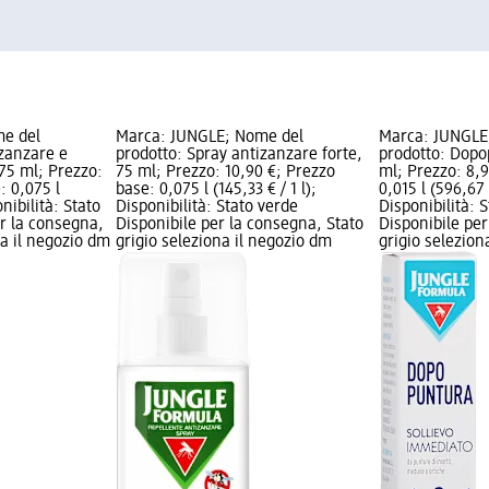
e del
Marca: JUNGLE; Nome del
Marca: JUNGLE
izanzare e
prodotto: Spray antizanzare forte,
prodotto: Dopo
75 ml; Prezzo:
75 ml; Prezzo: 10,90 €; Prezzo
ml; Prezzo: 8,9
: 0,075 l
base: 0,075 l (145,33 € / 1 l);
0,015 l (596,67 €
onibilità: Stato
Disponibilità: Stato verde
Disponibilità: 
er la consegna,
Disponibile per la consegna, Stato
Disponibile per
na il negozio dm
grigio seleziona il negozio dm
grigio selezion