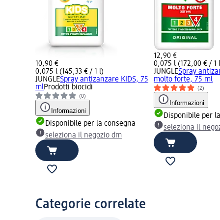
12,90 €
10,90 €
0,075 l (172,00 € / 1 
0,075 l (145,33 € / 1 l)
JUNGLE
Spray antiza
JUNGLE
Spray antizanzare KIDS, 75
molto forte, 75 ml
ml
Prodotti biocidi
(2)
(0)
Informazioni
Informazioni
Disponibile per 
Disponibile per la consegna
seleziona il neg
seleziona il negozio dm
Categorie correlate