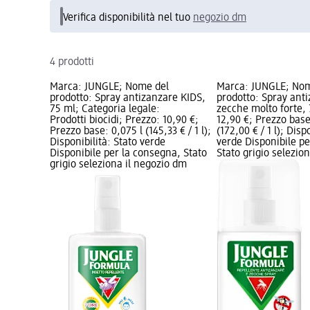
Verifica disponibilità nel tuo
negozio dm
4 prodotti
Marca: JUNGLE; Nome del
Marca: JUNGLE; Nom
prodotto: Spray antizanzare KIDS,
prodotto: Spray ant
75 ml; Categoria legale:
zecche molto forte, 
Prodotti biocidi; Prezzo: 10,90 €;
12,90 €; Prezzo base
Prezzo base: 0,075 l (145,33 € / 1 l);
(172,00 € / 1 l); Disp
Disponibilità: Stato verde
verde Disponibile p
Disponibile per la consegna, Stato
Stato grigio selezio
grigio seleziona il negozio dm