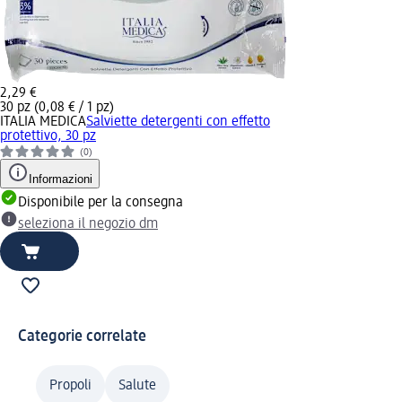
2,29 €
30 pz (0,08 € / 1 pz)
ITALIA MEDICA
Salviette detergenti con effetto
protettivo, 30 pz
(0)
Informazioni
Disponibile per la consegna
seleziona il negozio dm
Categorie correlate
Propoli
Salute