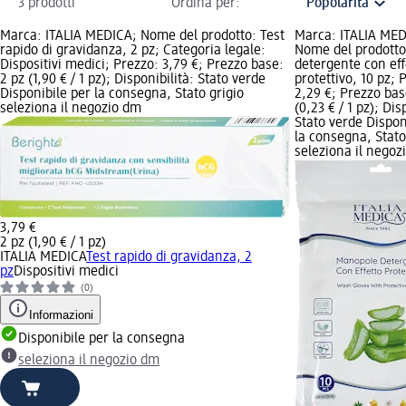
3 prodotti
Ordina per:
Marca: ITALIA MEDICA; Nome del prodotto: Test
Marca: ITALIA MED
rapido di gravidanza, 2 pz; Categoria legale:
Nome del prodott
Dispositivi medici; Prezzo: 3,79 €; Prezzo base:
detergente con eff
2 pz (1,90 € / 1 pz); Disponibilità: Stato verde
protettivo, 10 pz; 
Disponibile per la consegna, Stato grigio
2,29 €; Prezzo bas
seleziona il negozio dm
(0,23 € / 1 pz); Dis
Stato verde Dispon
la consegna, Stato
seleziona il negoz
3,79 €
2 pz (1,90 € / 1 pz)
ITALIA MEDICA
Test rapido di gravidanza, 2
pz
Dispositivi medici
(0)
Informazioni
Disponibile per la consegna
seleziona il negozio dm