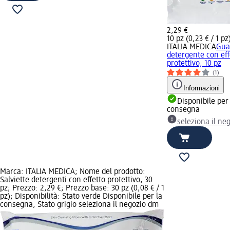
2,29 €
10 pz (0,23 € / 1 pz
ITALIA MEDICA
Gua
detergente con eff
protettivo, 10 pz
(1)
Informazioni
Disponibile per
consegna
seleziona il ne
Marca: ITALIA MEDICA; Nome del prodotto:
Salviette detergenti con effetto protettivo, 30
pz; Prezzo: 2,29 €; Prezzo base: 30 pz (0,08 € / 1
pz); Disponibilità: Stato verde Disponibile per la
consegna, Stato grigio seleziona il negozio dm