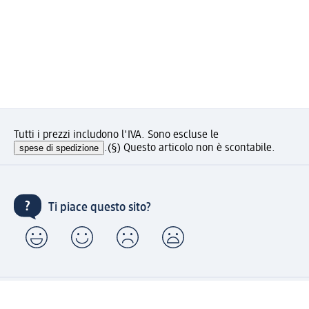
Tutti i prezzi includono l'IVA. Sono escluse le
spese di spedizione
.
(§) Questo articolo non è scontabile.
Ti piace questo sito?