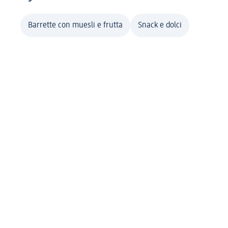
Barrette con muesli e frutta
Snack e dolci