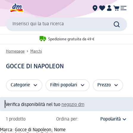
Inserisci qui la tua ricerca
Spedizione gratuita da 49 €
Homepage
Marchi
GOCCE DI NAPOLEON
Categorie
Filtri popolari
Prezzo
Verifica disponibilità nel tuo
negozio dm
1 prodotto
Ordina per:
Marca: Gocce di Napoleon; Nome