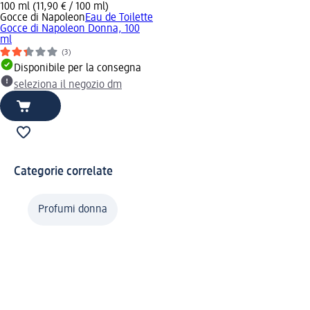
100 ml (11,90 € / 100 ml)
Gocce di Napoleon
Eau de Toilette
Gocce di Napoleon Donna, 100
ml
(3)
Disponibile per la consegna
seleziona il negozio dm
Categorie correlate
Profumi donna