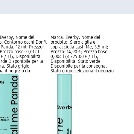
Everby; Nome del
Marca: Everby; Nome del
o: Contorno occhi Don't
prodotto: Siero ciglia e
 Panda, 12 ml; Prezzo:
sopracciglia Lash Me, 3,5 ml;
 Prezzo base: 0,012 l
Prezzo: 14,90 €; Prezzo base:
€ / 1 l); Disponibilità:
0,004 l (3.725,00 € / 1 l);
erde Disponibile per la
Disponibilità: Stato verde
a, Stato grigio
Disponibile per la consegna,
na il negozio dm
Stato grigio seleziona il negozio