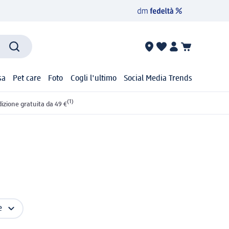
sa
Pet care
Foto
Cogli l'ultimo
Social Media Trends
(1)
izione gratuita da 49 €
e