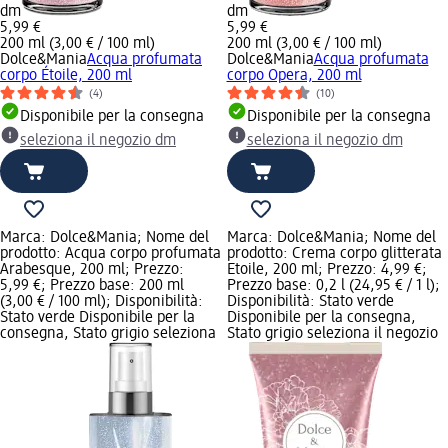
dm
dm
5,99 €
5,99 €
200 ml (3,00 € / 100 ml)
200 ml (3,00 € / 100 ml)
Dolce&Mania
Acqua profumata
Dolce&Mania
Acqua profumata
corpo Étoile, 200 ml
corpo Opera, 200 ml
(4)
(10)
Disponibile per la consegna
Disponibile per la consegna
seleziona il negozio dm
seleziona il negozio dm
Marca: Dolce&Mania; Nome del
Marca: Dolce&Mania; Nome del
prodotto: Acqua corpo profumata
prodotto: Crema corpo glitterata
Arabesque, 200 ml; Prezzo:
Etoile, 200 ml; Prezzo: 4,99 €;
5,99 €; Prezzo base: 200 ml
Prezzo base: 0,2 l (24,95 € / 1 l);
(3,00 € / 100 ml); Disponibilità:
Disponibilità: Stato verde
Stato verde Disponibile per la
Disponibile per la consegna,
consegna, Stato grigio seleziona
Stato grigio seleziona il negozio