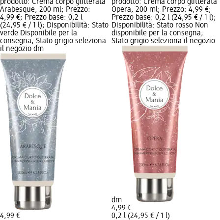
prodotto: Crema corpo glitterata
prodotto: Crema corpo glitterata
Arabesque, 200 ml; Prezzo:
Opera, 200 ml; Prezzo: 4,99 €;
4,99 €; Prezzo base: 0,2 l
Prezzo base: 0,2 l (24,95 € / 1 l);
(24,95 € / 1 l); Disponibilità: Stato
Disponibilità: Stato rosso Non
verde Disponibile per la
disponibile per la consegna,
consegna, Stato grigio seleziona
Stato grigio seleziona il negozio
il negozio dm
dm
4,99 €
4,99 €
0,2 l (24,95 € / 1 l)