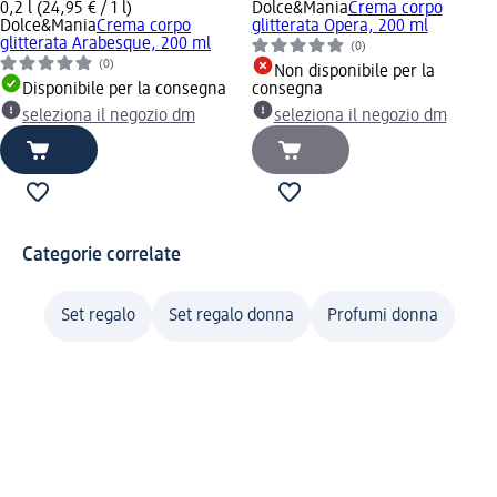
0,2 l (24,95 € / 1 l)
Dolce&Mania
Crema corpo
Dolce&Mania
Crema corpo
glitterata Opera, 200 ml
glitterata Arabesque, 200 ml
(0)
(0)
Non disponibile per la
Disponibile per la consegna
consegna
seleziona il negozio dm
seleziona il negozio dm
Categorie correlate
Set regalo
Set regalo donna
Profumi donna