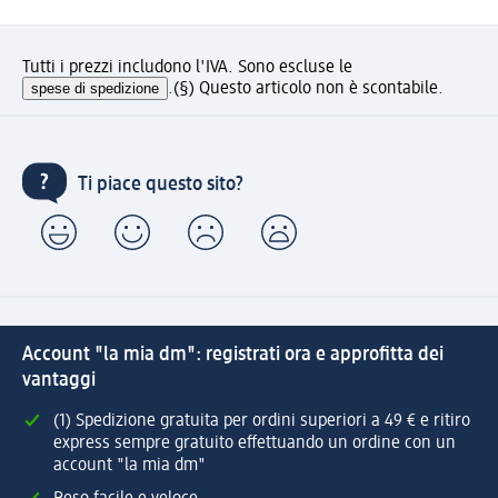
Tutti i prezzi includono l'IVA. Sono escluse le
spese di spedizione
.
(§) Questo articolo non è scontabile.
Ti piace questo sito?
Account "la mia dm": registrati ora e approfitta dei
vantaggi
(1) Spedizione gratuita per ordini superiori a 49 € e ritiro
express sempre gratuito effettuando un ordine con un
account "la mia dm"