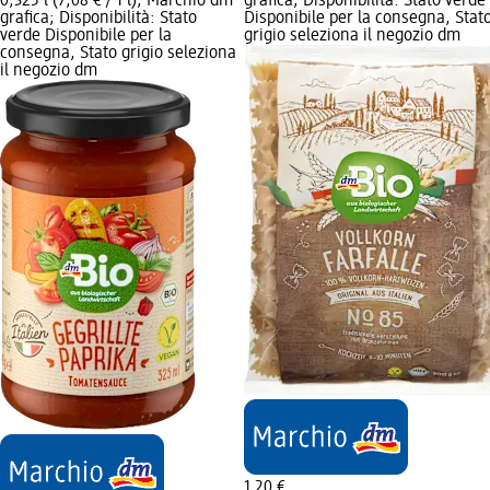
0,325 l (7,08 € / 1 l); Marchio dm
grafica; Disponibilità: Stato verde
grafica; Disponibilità: Stato
Disponibile per la consegna, Stat
verde Disponibile per la
grigio seleziona il negozio dm
consegna, Stato grigio seleziona
il negozio dm
1,20 €