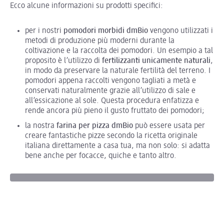
Ecco alcune informazioni su prodotti specifici:
per i nostri
pomodori morbidi dmBio
vengono utilizzati i
metodi di produzione più moderni durante la
coltivazione e la raccolta dei pomodori. Un esempio a tal
proposito è l’utilizzo di
fertilizzanti
unicamente
naturali
,
in modo da preservare la naturale fertilità del terreno. I
pomodori appena raccolti vengono tagliati a metà e
conservati naturalmente grazie all’utilizzo di sale e
all’essicazione al sole. Questa procedura enfatizza e
rende ancora più pieno il gusto fruttato dei pomodori;
la nostra
farina per pizza dmBio
può essere usata per
creare fantastiche pizze secondo la ricetta originale
italiana direttamente a casa tua, ma non solo: si adatta
bene anche per focacce, quiche e tanto altro.