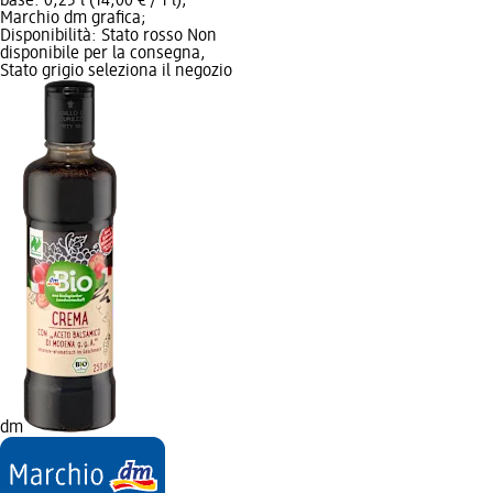
base: 0,25 l (14,00 € / 1 l);
Marchio dm grafica;
Disponibilità: Stato rosso Non
disponibile per la consegna,
Stato grigio seleziona il negozio
dm