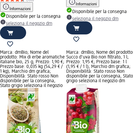
(155)
Informazioni
Informazioni
Disponibile per la consegna
Disponibile per la consegna
seleziona il negozio dm
seleziona il negozio dm
Marca: dmBio; Nome del
Marca: dmBio; Nome del prodotto
prodotto: Mix di erbe aromatiche
Succo d'uva Bio non filtrato, 1 l;
italiane bio, 25 g; Prezzo: 1,90 €;
Prezzo: 1,95 €; Prezzo base: 1 l
Prezzo base: 0,035 kg (54,29 € /
(1,95 € / 1 l); Marchio dm grafica;
1 kg); Marchio dm grafica;
Disponibilità: Stato rosso Non
Disponibilità: Stato rosso Non
disponibile per la consegna, Stato
disponibile per la consegna,
grigio seleziona il negozio dm
Stato grigio seleziona il negozio