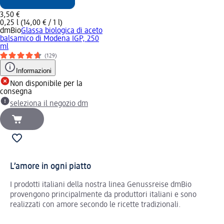
3,50 €
0,25 l (14,00 € / 1 l)
dmBio
Glassa biologica di aceto
balsamico di Modena IGP, 250
ml
(129)
Informazioni
Non disponibile per la
consegna
seleziona il negozio dm
L’amore in ogni piatto
I prodotti italiani della nostra linea Genussreise dmBio
provengono principalmente da produttori italiani e sono
realizzati con amore secondo le ricette tradizionali.