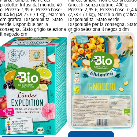
Marca: dmBio; Nome del
Marca: dmBio; Nome del prodotto
prodotto: Infusi dal mondo, 40
Gnocchi senza glutine, 400 g;
g; Prezzo: 1,99 €; Prezzo base:
Prezzo: 2,95 €; Prezzo base: 0,4 
0,04 kg (49,75 € / 1 kg); Marchio
(7,38 € / 1 kg); Marchio dm grafica
dm grafica; Disponibilità: Stato
Disponibilità: Stato verde
verde Disponibile per la
Disponibile per la consegna, Stat
consegna, Stato grigio seleziona
grigio seleziona il negozio dm
il negozio dm