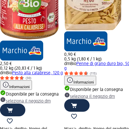
0,90 €
0,5 kg (1,80 € / 1 kg)
2,50 €
dmBio
Penne di grano duro bio, 5
0,12 kg (20,83 € / 1 kg)
g
dmBio
Pesto alla calabrese, 120 g
(115)
(30)
Informazioni
Informazioni
Disponibile per la consegna
Disponibile per la consegna
seleziona il negozio dm
seleziona il negozio dm