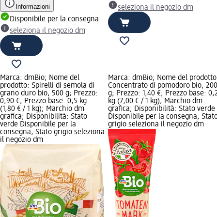
Informazioni
seleziona il negozio dm
Disponibile per la consegna
seleziona il negozio dm
Marca: dmBio; Nome del
Marca: dmBio; Nome del prodotto
prodotto: Spirelli di semola di
Concentrato di pomodoro bio, 20
grano duro bio, 500 g; Prezzo:
g; Prezzo: 1,40 €; Prezzo base: 0,
0,90 €; Prezzo base: 0,5 kg
kg (7,00 € / 1 kg); Marchio dm
(1,80 € / 1 kg); Marchio dm
grafica; Disponibilità: Stato verde
grafica; Disponibilità: Stato
Disponibile per la consegna, Stat
verde Disponibile per la
grigio seleziona il negozio dm
consegna, Stato grigio seleziona
il negozio dm