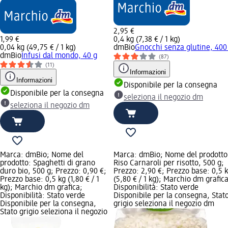
2,95 €
1,99 €
0,4 kg (7,38 € / 1 kg)
0,04 kg (49,75 € / 1 kg)
dmBio
Gnocchi senza glutine, 400
dmBio
Infusi dal mondo, 40 g
(87)
(11)
Informazioni
Informazioni
Disponibile per la consegna
Disponibile per la consegna
seleziona il negozio dm
seleziona il negozio dm
Marca: dmBio; Nome del
Marca: dmBio; Nome del prodotto
prodotto: Spaghetti di grano
Riso Carnaroli per risotto, 500 g;
duro bio, 500 g; Prezzo: 0,90 €;
Prezzo: 2,90 €; Prezzo base: 0,5 
Prezzo base: 0,5 kg (1,80 € / 1
(5,80 € / 1 kg); Marchio dm grafica
kg); Marchio dm grafica;
Disponibilità: Stato verde
Disponibilità: Stato verde
Disponibile per la consegna, Stat
Disponibile per la consegna,
grigio seleziona il negozio dm
Stato grigio seleziona il negozio