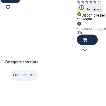
(0)
Informazioni
Disponibile per
consegna
seleziona il negoz
dm
Categorie correlate
Cura bambini