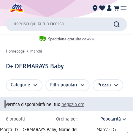
Inserisci qui la tua ricerca
Spedizione gratuita da 49 €
Homepage
Marchi
D+ DERMARAYS Baby
Categorie
Filtri popolari
Prezzo
Verifica disponibilità nel tuo
negozio dm
6 prodotti
Ordina per:
Marca: D+ DERMARAYS Baby; Nome del
Marca: D+