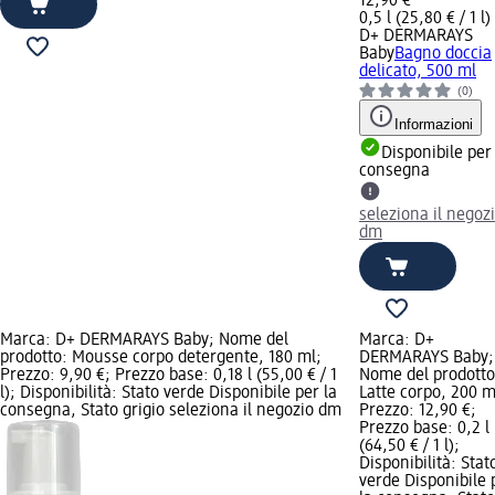
12,90 €
0,5 l (25,80 € / 1 l)
D+ DERMARAYS
Baby
Bagno doccia
delicato, 500 ml
(0)
Informazioni
Disponibile per
consegna
seleziona il negoz
dm
Marca: D+ DERMARAYS Baby; Nome del
Marca: D+
prodotto: Mousse corpo detergente, 180 ml;
DERMARAYS Baby;
Prezzo: 9,90 €; Prezzo base: 0,18 l (55,00 € / 1
Nome del prodotto
l); Disponibilità: Stato verde Disponibile per la
Latte corpo, 200 m
consegna, Stato grigio seleziona il negozio dm
Prezzo: 12,90 €;
Prezzo base: 0,2 l
(64,50 € / 1 l);
Disponibilità: Stat
verde Disponibile 