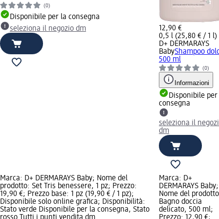
(0)
Disponibile per la consegna
12,90 €
seleziona il negozio dm
0,5 l (25,80 € / 1 l)
D+ DERMARAYS
Baby
Shampoo dolc
500 ml
(0)
Informazioni
Disponibile per
consegna
seleziona il negoz
dm
Marca: D+ DERMARAYS Baby; Nome del
Marca: D+
prodotto: Set Tris benessere, 1 pz; Prezzo:
DERMARAYS Baby;
19,90 €; Prezzo base: 1 pz (19,90 € / 1 pz);
Nome del prodotto
Disponibile solo online grafica; Disponibilità:
Bagno doccia
Stato verde Disponibile per la consegna, Stato
delicato, 500 ml;
rosso Tutti i punti vendita dm
Prezzo: 12,90 €;