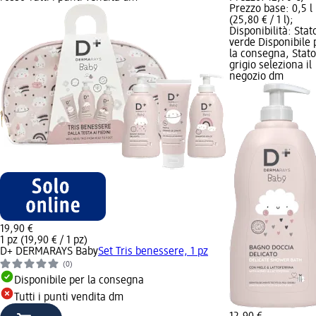
Prezzo base: 0,5 l
(25,80 € / 1 l);
Disponibilità: Stat
verde Disponibile 
la consegna, Stato
grigio seleziona il
negozio dm
19,90 €
1 pz (19,90 € / 1 pz)
D+ DERMARAYS Baby
Set Tris benessere, 1 pz
(0)
Disponibile per la consegna
Tutti i punti vendita dm