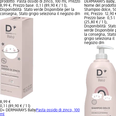
prodotto: Pasta ossido di zinco, 100 ml; Prezzo:
DERMARAYS Baby;
8,99 €; Prezzo base: 0,1 l (89,90 € / 1 l);
Nome del prodotto
Disponibilità: Stato verde Disponibile per la
Shampoo dolce, 5
consegna, Stato grigio seleziona il negozio dm
ml; Prezzo: 12,90 
Prezzo base: 0,5 l
(25,80 € / 1 l);
Disponibilità: Stat
verde Disponibile 
la consegna, Stato
grigio seleziona il
negozio dm
8,99 €
0,1 l (89,90 € / 1 l)
D+ DERMARAYS Baby
Pasta ossido di zinco, 100
ml