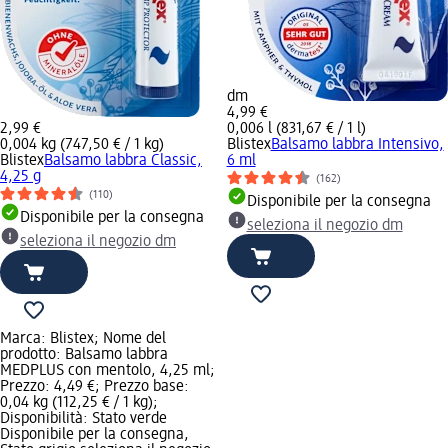
dm
4,99 €
2,99 €
0,006 l (831,67 € / 1 l)
0,004 kg (747,50 € / 1 kg)
Blistex
Balsamo labbra Intensivo,
Blistex
Balsamo labbra Classic,
6 ml
4,25 g
(162)
(110)
Disponibile per la consegna
Disponibile per la consegna
seleziona il negozio dm
seleziona il negozio dm
Marca: Blistex; Nome del
prodotto: Balsamo labbra
MEDPLUS con mentolo, 4,25 ml;
Prezzo: 4,49 €; Prezzo base:
0,04 kg (112,25 € / 1 kg);
Disponibilità: Stato verde
Disponibile per la consegna,