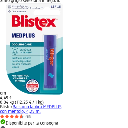
Stato grigio seleziona il negozio
dm
4,49 €
0,04 kg (112,25 € / 1 kg)
Blistex
Balsamo labbra MEDPLUS
con mentolo, 4,25 ml
(65)
Disponibile per la consegna