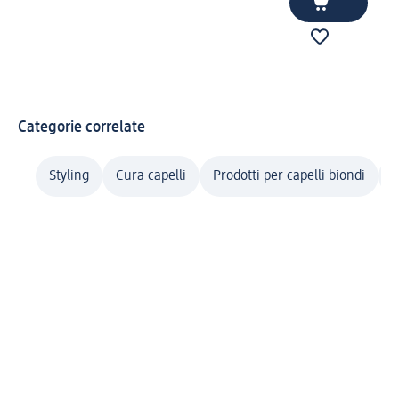
Categorie correlate
Styling
Cura capelli
Prodotti per capelli biondi
T