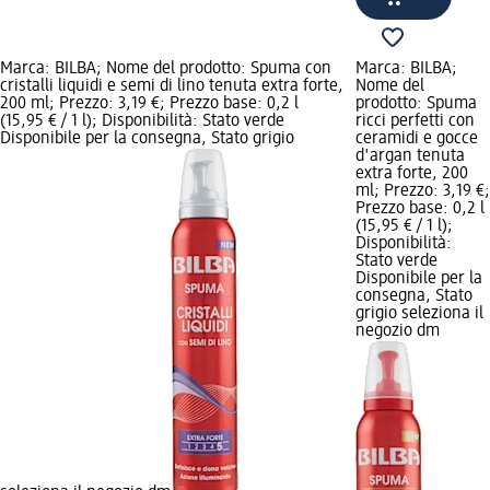
Marca: BILBA; Nome del prodotto: Spuma con
Marca: BILBA;
cristalli liquidi e semi di lino tenuta extra forte,
Nome del
200 ml; Prezzo: 3,19 €; Prezzo base: 0,2 l
prodotto: Spuma
(15,95 € / 1 l); Disponibilità: Stato verde
ricci perfetti con
Disponibile per la consegna, Stato grigio
ceramidi e gocce
d'argan tenuta
extra forte, 200
ml; Prezzo: 3,19 €;
Prezzo base: 0,2 l
(15,95 € / 1 l);
Disponibilità:
Stato verde
Disponibile per la
consegna, Stato
grigio seleziona il
negozio dm