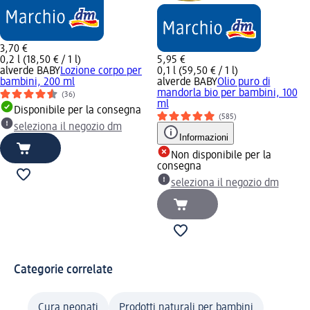
3,70 €
0,2 l (18,50 € / 1 l)
5,95 €
alverde BABY
Lozione corpo per
0,1 l (59,50 € / 1 l)
bambini, 200 ml
alverde BABY
Olio puro di
mandorla bio per bambini, 100
(36)
ml
Disponibile per la consegna
(585)
seleziona il negozio dm
Informazioni
Non disponibile per la
consegna
seleziona il negozio dm
Categorie correlate
Cura neonati
Prodotti naturali per bambini