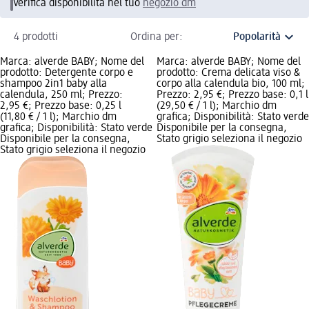
Verifica disponibilità nel tuo
negozio dm
4 prodotti
Ordina per:
Marca: alverde BABY; Nome del
Marca: alverde BABY; Nome del
prodotto: Detergente corpo e
prodotto: Crema delicata viso &
shampoo 2in1 baby alla
corpo alla calendula bio, 100 ml;
calendula, 250 ml; Prezzo:
Prezzo: 2,95 €; Prezzo base: 0,1 l
2,95 €; Prezzo base: 0,25 l
(29,50 € / 1 l); Marchio dm
(11,80 € / 1 l); Marchio dm
grafica; Disponibilità: Stato verde
grafica; Disponibilità: Stato verde
Disponibile per la consegna,
Disponibile per la consegna,
Stato grigio seleziona il negozio
Stato grigio seleziona il negozio