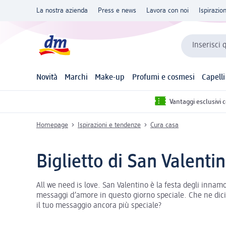
La nostra azienda
Press e news
Lavora con noi
Ispirazio
Inserisci 
Novità
Marchi
Make-up
Profumi e cosmesi
Capelli
Vantaggi esclusivi 
Homepage
Ispirazioni e tendenze
Cura casa
Biglietto di San Valenti
All we need is love. San Valentino è la festa degli innam
messaggi d’amore in questo giorno speciale. Che ne dici 
il tuo messaggio ancora più speciale?