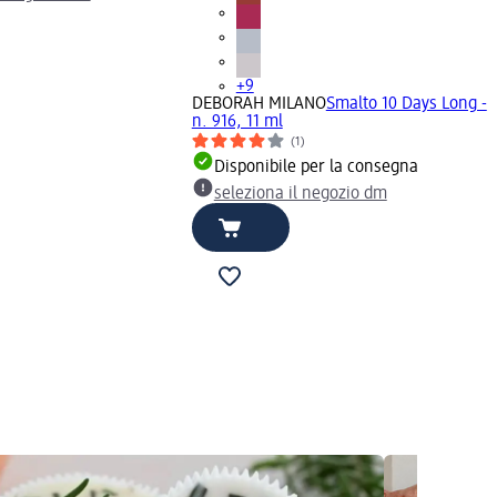
+9
DEBORAH MILANO
Smalto 10 Days Long -
n. 916, 11 ml
(1)
Disponibile per la consegna
seleziona il negozio dm