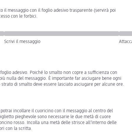
o il messaggio con il foglio adesivo trasparente (servirà poi
esso con le forbici.
Scrivi il messaggio
Attacc
l foglio adesivo. Poiché lo smalto non copre a sufficienza con
 più nulla del messaggio. È importante far asciugare bene ogni
mo strato di smalto deve essere lasciato asciugare per alcune ore.
trai incollare il cuoricino con il messaggio al centro del
iglietto pieghevole sono necessarie le due metà di cuore
rtoncino rosso. Incolla una metà delle strisce all’interno delle
ri con la scritta.