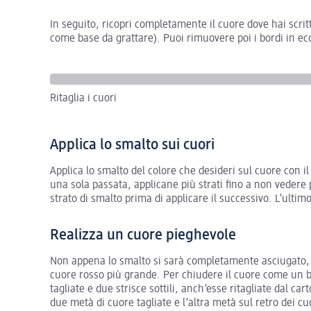
In seguito, ricopri completamente il cuore dove hai scritt
come base da grattare). Puoi rimuovere poi i bordi in ecc
Ritaglia i cuori
Applica lo smalto sui cuori
Applica lo smalto del colore che desideri sul cuore con i
una sola passata, applicane più strati fino a non vedere
strato di smalto prima di applicare il successivo. L’ulti
Realizza un cuore pieghevole
Non appena lo smalto si sarà completamente asciugato, po
cuore rosso più grande. Per chiudere il cuore come un b
tagliate e due strisce sottili, anch’esse ritagliate dal ca
due metà di cuore tagliate e l’altra metà sul retro dei cuo