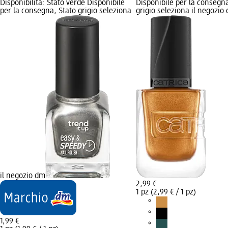
Disponibilità: Stato verde Disponibile
Disponibile per la consegna
per la consegna, Stato grigio seleziona
grigio seleziona il negozio
il negozio dm
2,99 €
1 pz (2,99 € / 1 pz)
1,99 €