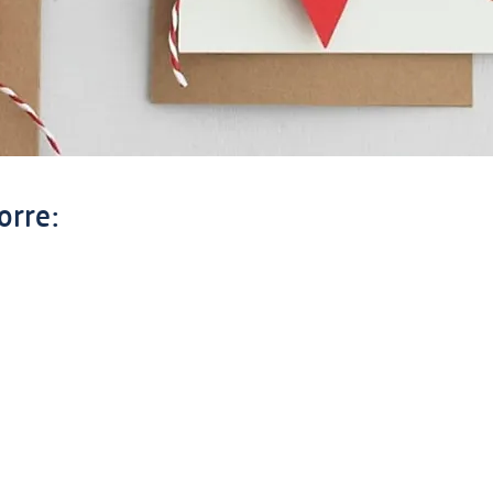
corre: