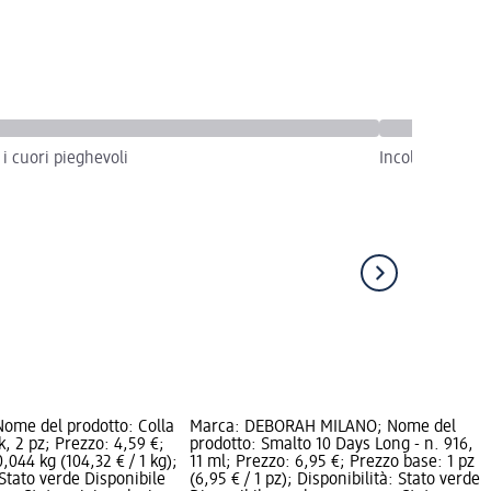
 i cuori pieghevoli
Incolla i cuori 
Nome del prodotto: Colla
Marca: DEBORAH MILANO; Nome del
k, 2 pz; Prezzo: 4,59 €;
prodotto: Smalto 10 Days Long - n. 916,
,044 kg (104,32 € / 1 kg);
11 ml; Prezzo: 6,95 €; Prezzo base: 1 pz
 Stato verde Disponibile
(6,95 € / 1 pz); Disponibilità: Stato verde