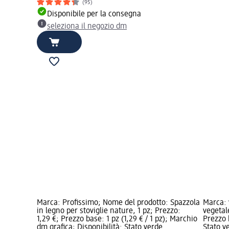
(95)
Disponibile per la consegna
seleziona il negozio dm
Marca: Profissimo; Nome del prodotto: Spazzola
Marca: 
in legno per stoviglie nature, 1 pz; Prezzo:
vegetal
1,29 €; Prezzo base: 1 pz (1,29 € / 1 pz); Marchio
Prezzo b
dm grafica; Disponibilità: Stato verde
Stato v