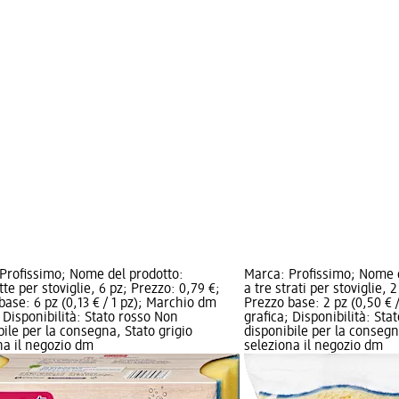
Profissimo; Nome del prodotto:
Marca: Profissimo; Nome 
te per stoviglie, 6 pz; Prezzo: 0,79 €;
a tre strati per stoviglie, 
base: 6 pz (0,13 € / 1 pz); Marchio dm
Prezzo base: 2 pz (0,50 € 
; Disponibilità: Stato rosso Non
grafica; Disponibilità: Sta
bile per la consegna, Stato grigio
disponibile per la consegn
na il negozio dm
seleziona il negozio dm