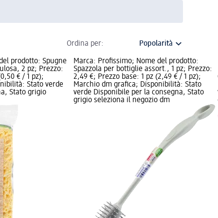
Ordina per:
del prodotto: Spugne
Marca: Profissimo; Nome del prodotto:
llulosa, 2 pz; Prezzo:
Spazzola per bottiglie assort., 1 pz; Prezzo:
0,50 € / 1 pz);
2,49 €; Prezzo base: 1 pz (2,49 € / 1 pz);
ibilità: Stato verde
Marchio dm grafica; Disponibilità: Stato
a, Stato grigio
verde Disponibile per la consegna, Stato
grigio seleziona il negozio dm