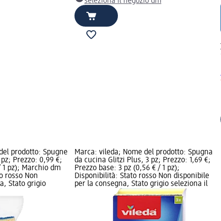
seleziona il negozio dm
del prodotto: Spugne
Marca: vileda; Nome del prodotto: Spugna
2 pz; Prezzo: 0,99 €;
da cucina Glitzi Plus, 3 pz; Prezzo: 1,69 €;
/ 1 pz); Marchio dm
Prezzo base: 3 pz (0,56 € / 1 pz);
to rosso Non
Disponibilità: Stato rosso Non disponibile
a, Stato grigio
per la consegna, Stato grigio seleziona il