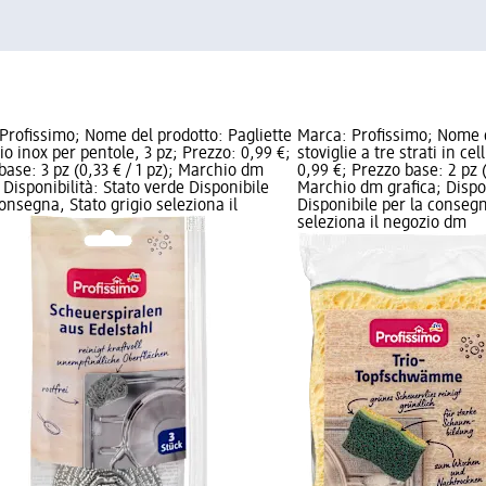
Profissimo; Nome del prodotto: Pagliette
Marca: Profissimo; Nome 
aio inox per pentole, 3 pz; Prezzo: 0,99 €;
stoviglie a tre strati in ce
base: 3 pz (0,33 € / 1 pz); Marchio dm
0,99 €; Prezzo base: 2 pz (
 Disponibilità: Stato verde Disponibile
Marchio dm grafica; Dispon
consegna, Stato grigio seleziona il
Disponibile per la consegn
seleziona il negozio dm