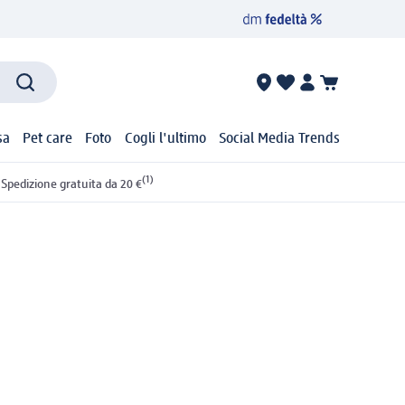
sa
Pet care
Foto
Cogli l'ultimo
Social Media Trends
(1)
Spedizione gratuita da 20 €