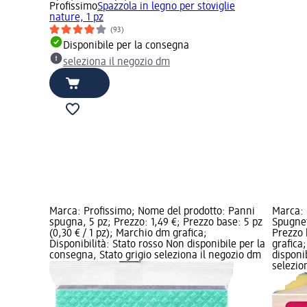
Profissimo
Spazzola in legno per stoviglie
nature, 1 pz
(93)
Disponibile per la consegna
seleziona il negozio dm
Marca: Profissimo; Nome del prodotto: Panni
Marca: 
spugna, 5 pz; Prezzo: 1,49 €; Prezzo base: 5 pz
Spugnet
(0,30 € / 1 pz); Marchio dm grafica;
Prezzo 
Disponibilità: Stato rosso Non disponibile per la
grafica
consegna, Stato grigio seleziona il negozio dm
disponi
selezio