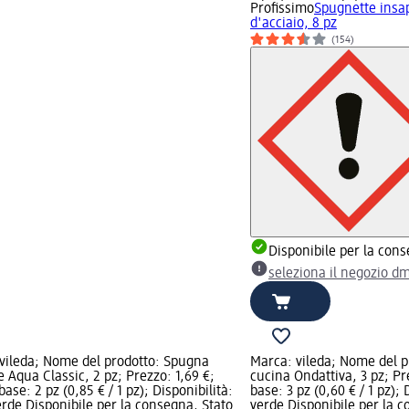
Profissimo
Spugnette insa
d'acciaio, 8 pz
(154)
Disponibile per la con
seleziona il negozio d
vileda; Nome del prodotto: Spugna
Marca: vileda; Nome del 
e Aqua Classic, 2 pz; Prezzo: 1,69 €;
cucina Ondattiva, 3 pz; Pr
ase: 2 pz (0,85 € / 1 pz); Disponibilità:
base: 3 pz (0,60 € / 1 pz); 
erde Disponibile per la consegna, Stato
verde Disponibile per la c