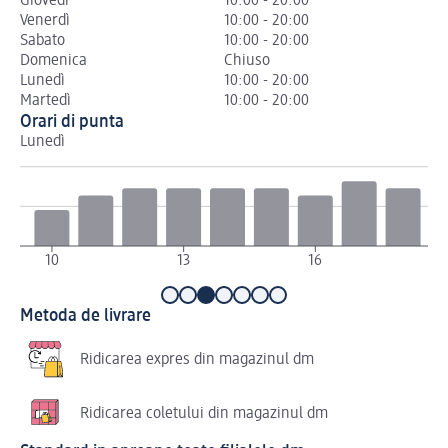
Giovedì
10:00 - 20:00
Venerdì
10:00 - 20:00
Sabato
10:00 - 20:00
Domenica
Chiuso
Lunedì
10:00 - 20:00
Martedì
10:00 - 20:00
Orari di punta
Lunedì
Ma
10
13
16
1
Metoda de livrare
Ridicarea expres din magazinul dm
Ridicarea coletului din magazinul dm