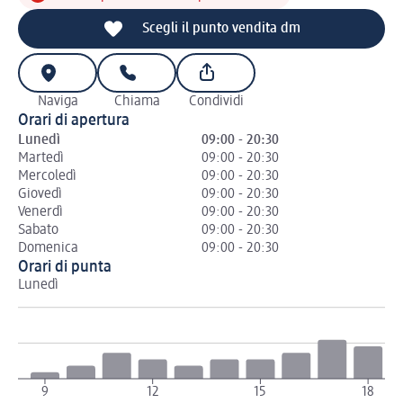
Scegli il punto vendita dm
Naviga
Chiama
Condividi
Orari di apertura
Lunedì
09:00 - 20:30
Martedì
09:00 - 20:30
Mercoledì
09:00 - 20:30
Giovedì
09:00 - 20:30
Venerdì
09:00 - 20:30
Sabato
09:00 - 20:30
Domenica
09:00 - 20:30
Orari di punta
Lunedì
Ma
9
12
15
18