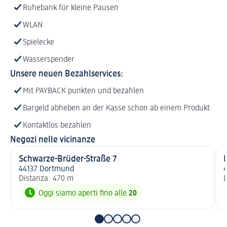
Ruhebank für kleine Pausen
WLAN
Spielecke
Wasserspender
Unsere neuen Bezahlservices:
Mit PAYBACK punkten und bezahlen
Bargeld abheben an der Kasse schon ab einem Produkt
Kontaktlos bezahlen
Negozi nelle vicinanze
Schwarze-Brüder-Straße 7
44137 Dortmund
Distanza: 470 m
D
Oggi siamo aperti fino alle
20