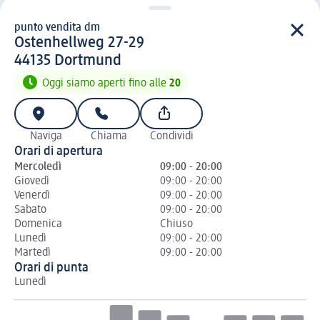
punto vendita dm
punto vendita d m
Ostenhellweg 27-29
4 4 1 3 5
44135
Dortmund
Oggi siamo aperti fino alle
20
Naviga
Chiama
Condividi
Orari di apertura
Mercoledì
09:00 - 20:00
Giovedì
09:00 - 20:00
Venerdì
09:00 - 20:00
Sabato
09:00 - 20:00
Domenica
Chiuso
Lunedì
09:00 - 20:00
Martedì
09:00 - 20:00
Orari di punta
Lunedì
Ma