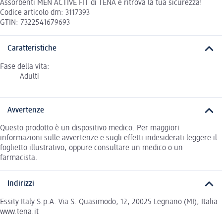
Assorbenti MEN ACTIVE FIT di TENA e ritrova la tua sicurezza!
Codice articolo dm: 3117393
GTIN: 7322541679693
Caratteristiche
Fase della vita:
Adulti
Avvertenze
Questo prodotto è un dispositivo medico. Per maggiori
informazioni sulle avvertenze e sugli effetti indesiderati leggere il
foglietto illustrativo, oppure consultare un medico o un
farmacista.
Indirizzi
Essity Italy S.p.A. Via S. Quasimodo, 12, 20025 Legnano (MI), Italia
www.tena.it