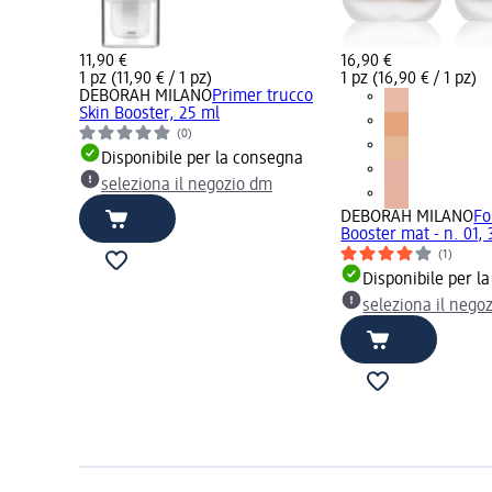
11,90 €
16,90 €
1 pz (11,90 € / 1 pz)
1 pz (16,90 € / 1 pz)
DEBORAH MILANO
Primer trucco
Skin Booster, 25 ml
(0)
Disponibile per la consegna
seleziona il negozio dm
DEBORAH MILANO
Fo
Booster mat - n. 01, 
(1)
Disponibile per l
seleziona il nego