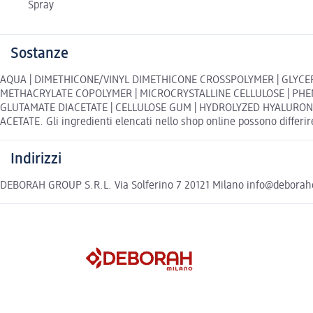
Spray
Sostanze
AQUA | DIMETHICONE/VINYL DIMETHICONE CROSSPOLYMER | GLYCERI
METHACRYLATE COPOLYMER | MICROCRYSTALLINE CELLULOSE | PHEN
GLUTAMATE DIACETATE | CELLULOSE GUM | HYDROLYZED HYALURONIC
ACETATE. Gli ingredienti elencati nello shop online possono differire
Indirizzi
DEBORAH GROUP S.R.L. Via Solferino 7 20121 Milano info@debora