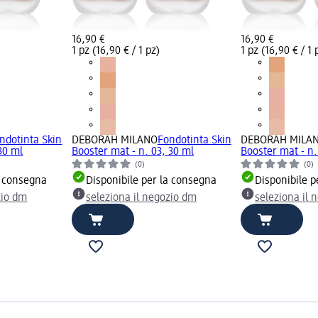
16,90 €
16,90 €
1 pz (16,90 € / 1 pz)
1 pz (16,90 € / 1 
ndotinta Skin
DEBORAH MILANO
Fondotinta Skin
DEBORAH MILA
30 ml
Booster mat - n. 03, 30 ml
Booster mat - n.
(0)
(0)
a consegna
Disponibile per la consegna
Disponibile p
zio dm
seleziona il negozio dm
seleziona il 