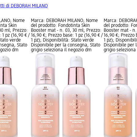
odotti di DEBORAH MILANO
ILANO; Nome
Marca: DEBORAH MILANO; Nome
Marca: DEBORA
inta Skin
del prodotto: Fondotinta Skin
del prodotto: Fo
30 ml; Prezzo:
Booster mat - n. 03, 30 ml; Prezzo:
Booster mat - n.
 1 pz (16,90 € /
16,90 €; Prezzo base: 1 pz (16,90 € /
16,90 €; Prezzo b
Stato verde
1 pz); Disponibilità: Stato verde
1 pz); Disponibil
onsegna, Stato
Disponibile per la consegna, Stato
Disponibile per 
negozio dm
grigio seleziona il negozio dm
grigio seleziona