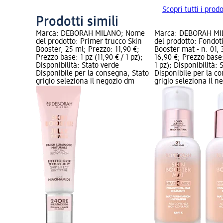
Scopri tutti i pr
Prodotti simili
Marca: DEBORAH MILANO; Nome
Marca: DEBORAH M
del prodotto: Primer trucco Skin
del prodotto: Fondot
Booster, 25 ml; Prezzo: 11,90 €;
Booster mat - n. 01, 
Prezzo base: 1 pz (11,90 € / 1 pz);
16,90 €; Prezzo base:
Disponibilità: Stato verde
1 pz); Disponibilità: 
Disponibile per la consegna, Stato
Disponibile per la c
grigio seleziona il negozio dm
grigio seleziona il 