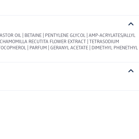
TOR OIL | BETAINE | PENTYLENE GLYCOL | AMP-ACRYLATES/ALLYL
 | CHAMOMILLA RECUTITA FLOWER EXTRACT | TETRASODIUM
 TOCOPHEROL | PARFUM | GERANYL ACETATE | DIMETHYL PHENETHYL