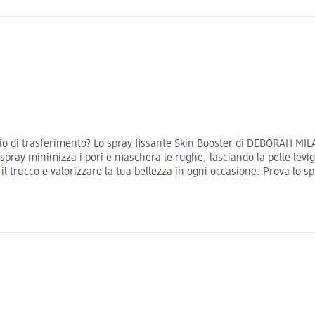
hio di trasferimento? Lo spray fissante Skin Booster di DEBORAH MIL
ray minimizza i pori e maschera le rughe, lasciando la pelle levigata
l trucco e valorizzare la tua bellezza in ogni occasione. Prova lo 