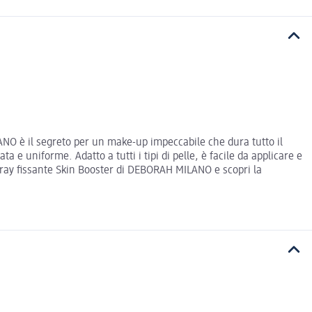
ANO è il segreto per un make-up impeccabile che dura tutto il
 e uniforme. Adatto a tutti i tipi di pelle, è facile da applicare e
spray fissante Skin Booster di DEBORAH MILANO e scopri la