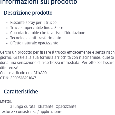
Informazioni sul prodotto
Descrizione prodotto
Fissante spray per il trucco
Trucco impeccabile fino a 8 ore
Con niacinamide che favorisce l'idratazione
Tecnologia anti-trasferimento
Effetto naturale opacizzante
Cerchi un prodotto per fissare il trucco efficacemente e senza risc
giorno. Grazie alla sua formula arricchita con niacinamide, questo sp
dona una sensazione di freschezza immediata. Perfetto per fissare i
differenza!
Codice articolo dm: 3114300
GTIN: 8009518491647
Caratteristiche
Effetto:
a lunga durata, Idratante, Opacizzante
Texture / consistenza / applicazione: