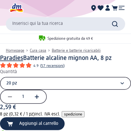
Inserisci qui la tua ricerca
Spedizione gratuita da 49 €
Homepage
Cura casa
Batterie e batterie ricaricabili
Paradies
Batterie alcaline mignon AA, 8 pz
4.9
(
57 recensioni
)
Quantità
2,59 €
8 pz (0,32 € / 1 pz)
incl. IVA escl.
spedizione
Aggiungi al carrello