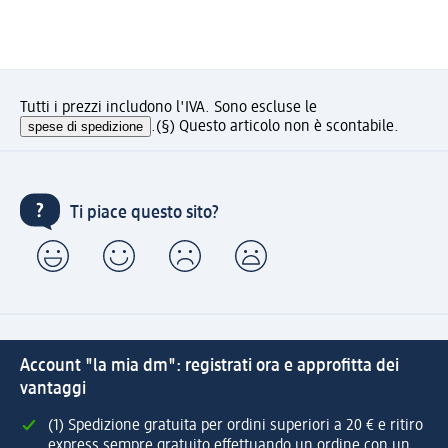
Tutti i prezzi includono l'IVA. Sono escluse le
spese di spedizione
.
(§) Questo articolo non è scontabile.
Ti piace questo sito?
Account "la mia dm": registrati ora e approfitta dei
vantaggi
(1) Spedizione gratuita per ordini superiori a 20 € e ritiro
express sempre gratuito effettuando un ordine con un