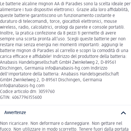
Le batterie alcaline mignon AA di Paradies sono la scelta ideale per
alimentare i tuoi dispositivi elettronici. Grazie alla loro affidabilità,
queste batterie garantiscono un funzionamento costante e
duraturo di telecomandi, torce, giocattoli elettronici, mouse
wireless, radio, calcolatrici, orologi da parete e console portatili.
Inoltre, la pratica confezione da 8 pezzi ti permette di avere
sempre una scorta pronta all’uso. Scegli queste batterie per non
restare mai senza energia nei momenti importanti: aggiungi le
batterie mignon di Paradies al carrello e scopri la comodità di una
carica efficace e affidabile! Indirizzo del produttore della batteria:
Anabasis Handelsgesellschaft GmbH Zwinkelweg 2, D-89561
Dischingen, Germania info@anabasis-hg.com Indirizzo
dell'importatore della batteria: Anabasis Handelsgesellschaft
GmbH Zwinkelweg 2, D-89561 Dischingen, Germania
info@anabasis-hg.com
Codice articolo dm: 3059760
GTIN: 4067796155600
Avvertenze
Non ricaricare. Non deformare o danneggiare. Non gettare nel
fuoco. Non utilizzare in modo scorretto. Tenere fuori dalla portata