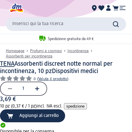
Inserisci qui la tua ricerca
Spedizione gratuita da 49 €
Homepage
Profumi e cosmesi
Incontinenza
Assorbenti per incontinenza
TENA
Assorbenti discreet notte normal per
incontinenza, 10 pz
Dispositivi medici
0
(
Valuta il prodotto
)
3,69 €
10 pz (0,37 € / 1 pz)
incl. IVA escl.
spedizione
Aggiungi al carrello
Disponibile per la consegna