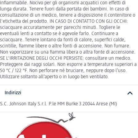
infiammabile. Nocivo per gli organismi acquatici con effetti di
lunga durata. Tenere fuori dalla portata dei bambini. In caso di
consultazione di un medico, tenere a disposizione il contenitore o
l'etichetta del prodotto. IN CASO DI CONTATTO CON GLI OCCHI:
sciacquare accuratamente per parecchi minuti. Togliere le
eventuali lenti a contatto se è agevole farlo. Continuare a
sciacquare. Tenere lontano da fonti di calore, superfici calde,
scintille, fiamme libere o altre fonti di accensione. Non fumare.
Non vaporizzare su una fiamma libera o altra fonte di accensione.
SE L'IRRITAZIONE DEGLI OCCHI PERSISTE: consultare un medico.
Proteggere dai raggi solari. Non esporre a temperature superiori a
50 °C / 122 °F. Non perforare né bruciare, neppure dopo l’uso.
Utilizzare soltanto all’aperto o in luogo ben ventilato.
Indirizzi
S.C. Johnson Italy S.r.l. P.le MM Burke 3 20044 Arese (MI)