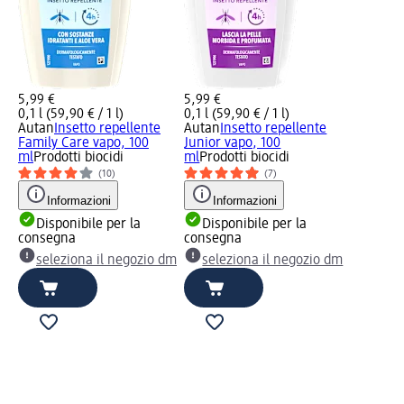
5,99 €
5,99 €
0,1 l (59,90 € / 1 l)
0,1 l (59,90 € / 1 l)
Autan
Insetto repellente
Autan
Insetto repellente
Family Care vapo, 100
Junior vapo, 100
ml
Prodotti biocidi
ml
Prodotti biocidi
(10)
(7)
Informazioni
Informazioni
Disponibile per la
Disponibile per la
consegna
consegna
seleziona il negozio dm
seleziona il negozio dm