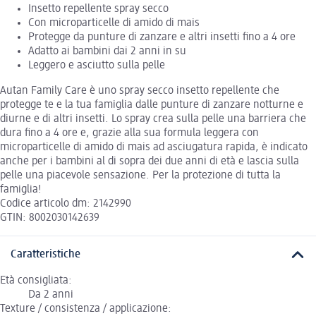
Insetto repellente spray secco
Con microparticelle di amido di mais
Protegge da punture di zanzare e altri insetti fino a 4 ore
Adatto ai bambini dai 2 anni in su
Leggero e asciutto sulla pelle
Autan Family Care è uno spray secco insetto repellente che
protegge te e la tua famiglia dalle punture di zanzare notturne e
diurne e di altri insetti. Lo spray crea sulla pelle una barriera che
dura fino a 4 ore e, grazie alla sua formula leggera con
microparticelle di amido di mais ad asciugatura rapida, è indicato
anche per i bambini al di sopra dei due anni di età e lascia sulla
pelle una piacevole sensazione. Per la protezione di tutta la
famiglia!
Codice articolo dm: 2142990
GTIN: 8002030142639
Caratteristiche
Età consigliata:
Da 2 anni
Texture / consistenza / applicazione: