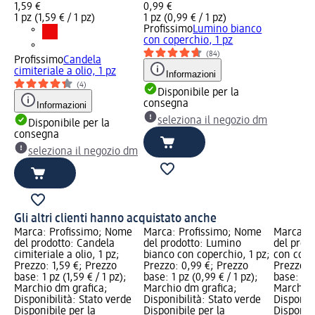
1,59 €
0,99 €
1 pz (1,59 € / 1 pz)
1 pz (0,99 € / 1 pz)
Profissimo
Lumino bianco
con coperchio, 1 pz
(84)
Profissimo
Candela
cimiteriale a olio, 1 pz
Informazioni
(4)
Disponibile per la
consegna
Informazioni
seleziona il negozio dm
Disponibile per la
consegna
seleziona il negozio dm
Gli altri clienti hanno acquistato anche
Marca: Profissimo; Nome
Marca: Profissimo; Nome
Marca: P
del prodotto: Candela
del prodotto: Lumino
del prod
cimiteriale a olio, 1 pz;
bianco con coperchio, 1 pz;
con cope
Prezzo: 1,59 €; Prezzo
Prezzo: 0,99 €; Prezzo
Prezzo: 
base: 1 pz (1,59 € / 1 pz);
base: 1 pz (0,99 € / 1 pz);
base: 1 p
Marchio dm grafica;
Marchio dm grafica;
Marchio 
Disponibilità: Stato verde
Disponibilità: Stato verde
Disponibi
Disponibile per la
Disponibile per la
Disponibi