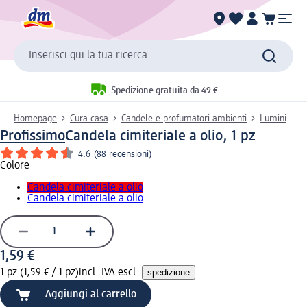
Inserisci qui la tua ricerca
Spedizione gratuita da 49 €
Homepage
Cura casa
Candele e profumatori ambienti
Lumini
Profissimo
Candela cimiteriale a olio, 1 pz
4.6
(
88 recensioni
)
Colore
Candela cimiteriale a olio
Candela cimiteriale a olio
1,59 €
1 pz (1,59 € / 1 pz)
incl. IVA escl.
spedizione
Aggiungi al carrello