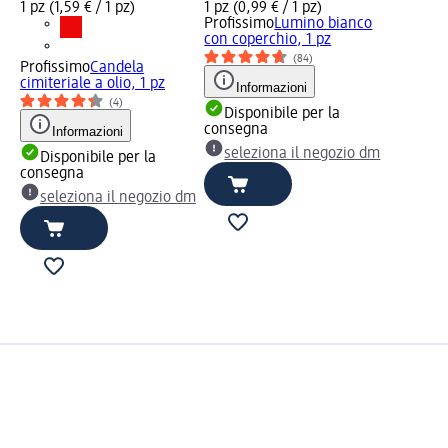
1 pz (1,59 € / 1 pz)
1 pz (0,99 € / 1 pz)
Profissimo
Lumino bianco
con coperchio, 1 pz
(84)
Profissimo
Candela
cimiteriale a olio, 1 pz
Informazioni
(4)
Disponibile per la
consegna
Informazioni
seleziona il negozio dm
Disponibile per la
consegna
seleziona il negozio dm