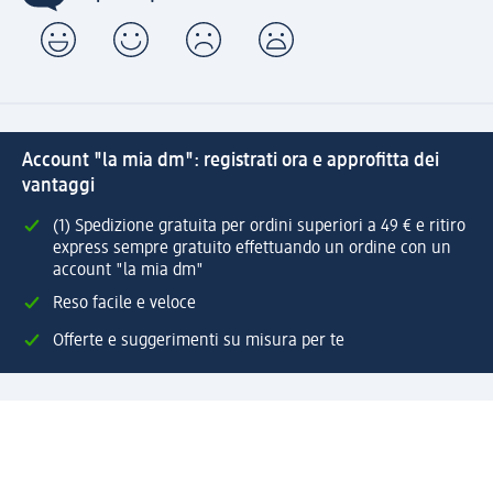
Account "la mia dm": registrati ora e approfitta dei
vantaggi
(1) Spedizione gratuita per ordini superiori a 49 € e ritiro
express sempre gratuito effettuando un ordine con un
account "la mia dm"
Reso facile e veloce
Offerte e suggerimenti su misura per te
Crea il tuo account "la mia dm"
Aiuto e contatti