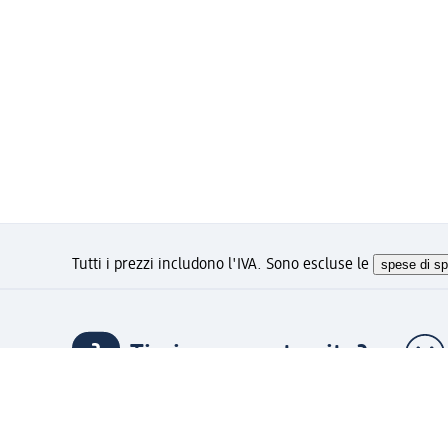
Tutti i prezzi includono l'IVA. Sono escluse le
spese di sp
Ti piace questo sito?