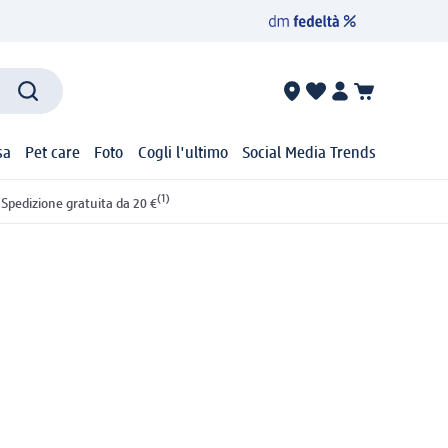
sa
Pet care
Foto
Cogli l'ultimo
Social Media Trends
(1)
Spedizione gratuita da 20 €