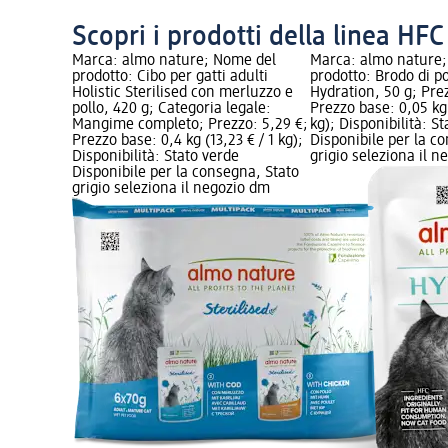
Scopri i prodotti della linea HFC
Marca: almo nature; Nome del
Marca: almo nature
prodotto: Cibo per gatti adulti
prodotto: Brodo di po
Holistic Sterilised con merluzzo e
Hydration, 50 g; Pre
pollo, 420 g; Categoria legale:
Prezzo base: 0,05 kg 
Mangime completo; Prezzo: 5,29 €;
kg); Disponibilità: S
Prezzo base: 0,4 kg (13,23 € / 1 kg);
Disponibile per la c
Disponibilità: Stato verde
grigio seleziona il 
Disponibile per la consegna, Stato
grigio seleziona il negozio dm