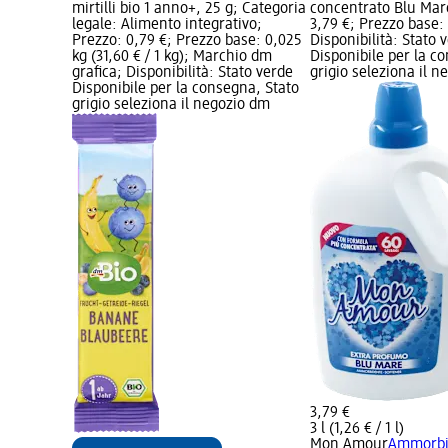
mirtilli bio 1 anno+, 25 g; Categoria
concentrato Blu Mare
legale: Alimento integrativo;
3,79 €; Prezzo base: 3 
Prezzo: 0,79 €; Prezzo base: 0,025
Disponibilità: Stato 
kg (31,60 € / 1 kg); Marchio dm
Disponibile per la c
grafica; Disponibilità: Stato verde
grigio seleziona il 
Disponibile per la consegna, Stato
grigio seleziona il negozio dm
3,79 €
3 l (1,26 € / 1 l)
Mon Amour
Ammorbi