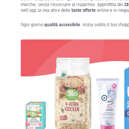
marche, senza rinunciare al risparmio. Approfitta dei
28
nell'app
la mia dm
e delle
tante offerte
online e in nego
Ogni giorno
qualità accessibile
: inizia subito il tuo shop