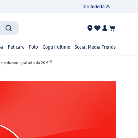
sa
Pet care
Foto
Cogli l'ultimo
Social Media Trends
(1)
Spedizione gratuita da 20 €