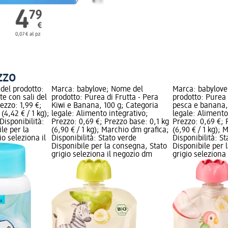
zzo
del prodotto:
Marca: babylove; Nome del
Marca: babylove
te con sali del
prodotto: Purea di Frutta - Pera
prodotto: Purea 
ezzo: 1,99 €;
Kiwi e Banana, 100 g; Categoria
pesca e banana,
(4,42 € / 1 kg);
legale: Alimento integrativo;
legale: Alimento
Disponibilità:
Prezzo: 0,69 €; Prezzo base: 0,1 kg
Prezzo: 0,69 €; 
le per la
(6,90 € / 1 kg); Marchio dm grafica;
(6,90 € / 1 kg);
o seleziona il
Disponibilità: Stato verde
Disponibilità: S
Disponibile per la consegna, Stato
Disponibile per 
grigio seleziona il negozio dm
grigio seleziona