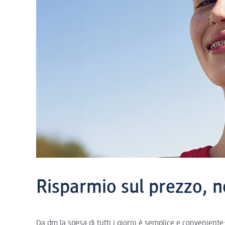
Risparmio sul prezzo, n
Da dm la spesa di tutti i giorni è semplice e convenient