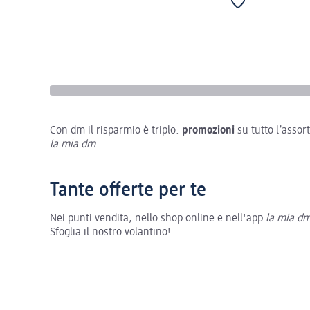
Con dm il risparmio è triplo:
promozioni
su tutto l’asso
la mia dm
.
Tante offerte per te
Nei punti vendita, nello shop online e nell'app
la mia d
Sfoglia il nostro volantino!