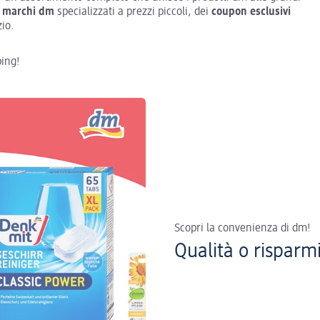
 marchi
dm
specializzati a prezzi piccoli, dei
coupon esclusivi
zio.
ping!
Scopri la convenienza di dm!
Qualità o risparm