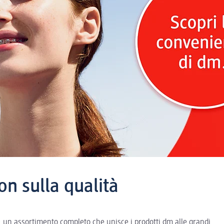
on sulla qualità
e: un assortimento completo che unisce i prodotti dm alle grandi