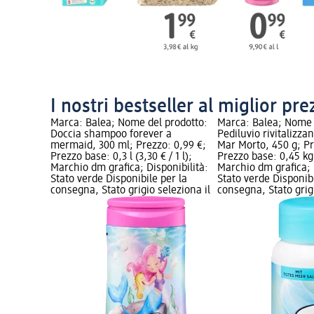
I nostri bestseller al miglior pre
Marca: Balea; Nome del prodotto:
Marca: Balea; Nome 
Doccia shampoo forever a
Pediluvio rivitalizzan
mermaid, 300 ml; Prezzo: 0,99 €;
Mar Morto, 450 g; Pr
Prezzo base: 0,3 l (3,30 € / 1 l);
Prezzo base: 0,45 kg 
Marchio dm grafica; Disponibilità:
Marchio dm grafica; 
Stato verde Disponibile per la
Stato verde Disponibi
consegna, Stato grigio seleziona il
consegna, Stato grigi