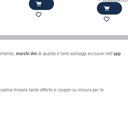
rtimento,
marchi dm
di qualità e tanti vantaggi esclusivi nell’
app
m
potrai trovare tante offerte e coupon su misura per te.