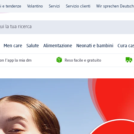
ni e tendenze
Volantino
Servizi
Servizio clienti
Wir sprechen Deutsch
qui la tua ricerca
Men care
Salute
Alimentazione
Neonati e bambini
Cura ca
con l'app la mia dm
Reso facile e gratuito