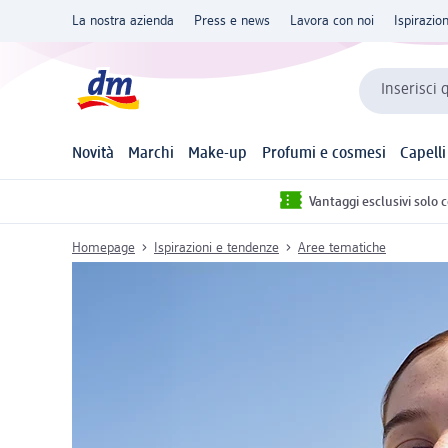
La nostra azienda
Press e news
Lavora con noi
Ispirazio
Inserisci 
Novità
Marchi
Make-up
Profumi e cosmesi
Capelli
Vantaggi esclusivi solo 
Homepage
Ispirazioni e tendenze
Aree tematiche