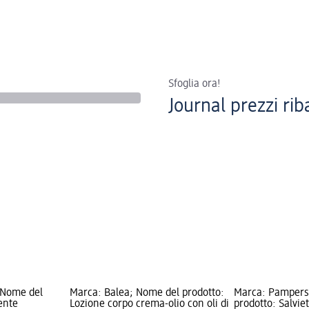
Sfoglia ora!
Journal prezzi rib
 Nome del
Marca: Balea; Nome del prodotto:
Marca: Pampers
ente
Lozione corpo crema-olio con oli di
prodotto: Salvie