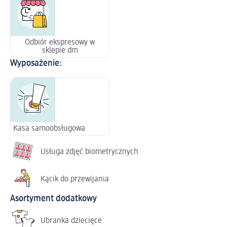
Odbiór ekspresowy w
sklepie dm
Wyposażenie:
Kasa samoobsługowa
Usługa zdjęć biometrycznych
Kącik do przewijania
Asortyment dodatkowy
Ubranka dziecięce