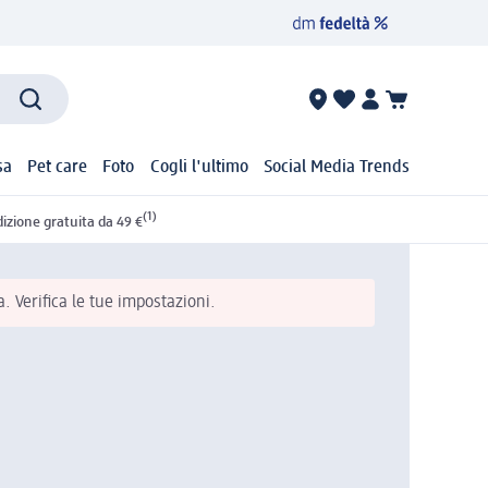
sa
Pet care
Foto
Cogli l'ultimo
Social Media Trends
(1)
izione gratuita da 49 €
 Verifica le tue impostazioni.