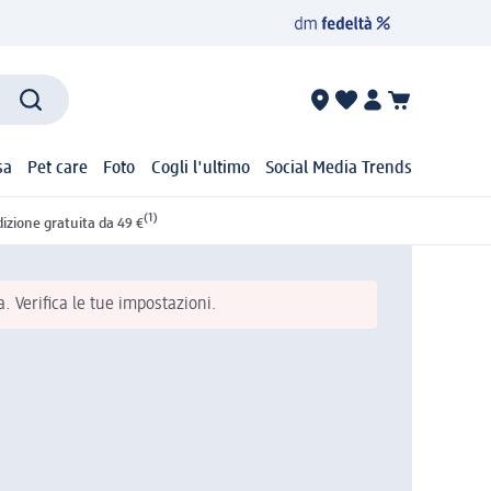
sa
Pet care
Foto
Cogli l'ultimo
Social Media Trends
(1)
izione gratuita da 49 €
 Verifica le tue impostazioni.