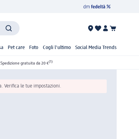
sa
Pet care
Foto
Cogli l'ultimo
Social Media Trends
(1)
Spedizione gratuita da 20 €
 Verifica le tue impostazioni.