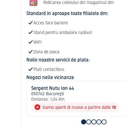
Ridicarea coletului din magazinul dm
Standard in aproape toate filialele dm:
Acces fara bariere
Stand pentru ambalare cadouri
WIFI
Zona de joaca
Noile noastre servicii de plata:
Plati contactless
Negozi nelle vicinanze
Sergent Nutu Ion 44
050762 Bucureşti
Distanza: 1,04 km
Siamo aperti di nuovo a partire dalle
10