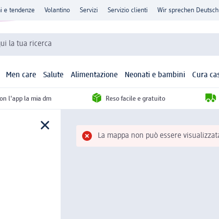
ni e tendenze
Volantino
Servizi
Servizio clienti
Wir sprechen Deutsch
qui la tua ricerca
Men care
Salute
Alimentazione
Neonati e bambini
Cura ca
con l'app la mia dm
Reso facile e gratuito
La mappa non può essere visualizzata.