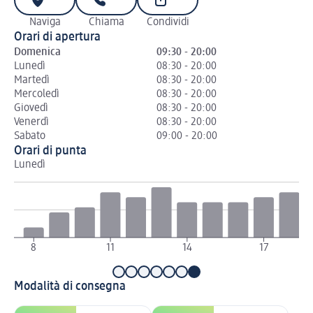
Naviga
Chiama
Condividi
Orari di apertura
Domenica
09:30 - 20:00
Lunedì
08:30 - 20:00
Martedì
08:30 - 20:00
Mercoledì
08:30 - 20:00
Giovedì
08:30 - 20:00
Venerdì
08:30 - 20:00
Sabato
09:00 - 20:00
Orari di punta
Lunedì
Ma
8
11
14
17
Modalità di consegna