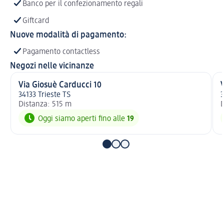
Banco per il confezionamento regali
Giftcard
Nuove modalità di pagamento:
Pagamento contactless
Negozi nelle vicinanze
Via Giosuè Carducci 10
34133 Trieste TS
3
Distanza: 515 m
D
Oggi siamo aperti fino alle
19