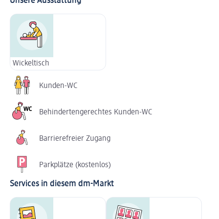
Unsere Ausstattung
Wickeltisch
Kunden-WC
Behindertengerechtes Kunden-WC
Barrierefreier Zugang
Parkplätze (kostenlos)
Services in diesem dm-Markt