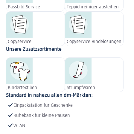
Passbild-Service
Teppichreiniger ausleihen
Copyservice
Copyservice Bindelösungen
Unsere Zusatzsortimente
Kindertextilien
Strumpfwaren
Standard in nahezu allen dm-Märkten:
Einpackstation für Geschenke
Ruhebank für kleine Pausen
WLAN