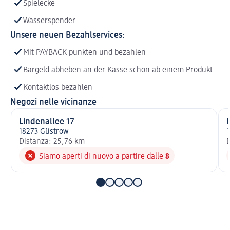
Spielecke
Wasserspender
Unsere neuen Bezahlservices:
Mit PAYBACK punkten und bezahlen
Bargeld abheben an der Kasse schon ab einem Produkt
Kontaktlos bezahlen
Negozi nelle vicinanze
Lindenallee 17
18273 Güstrow
1
Distanza: 25,76 km
D
Siamo aperti di nuovo a partire dalle
8