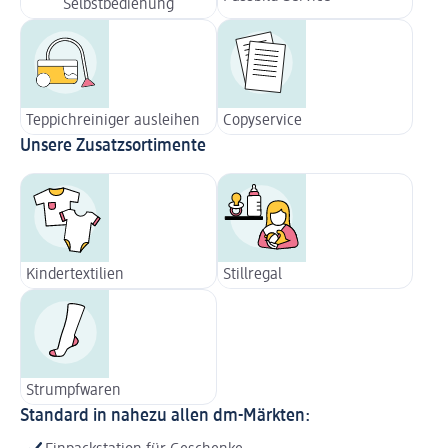
Selbstbedienung
Teppichreiniger ausleihen
Copyservice
Unsere Zusatzsortimente
Kindertextilien
Stillregal
Strumpfwaren
Standard in nahezu allen dm-Märkten: