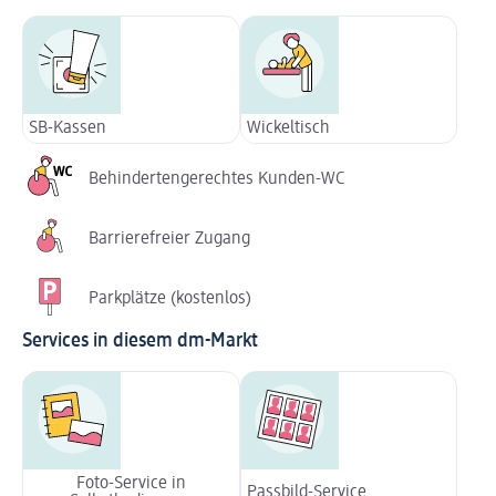
SB-Kassen
Wickeltisch
Behindertengerechtes Kunden-WC
Barrierefreier Zugang
Parkplätze (kostenlos)
Services in diesem dm-Markt
Foto-Service in
Passbild-Service