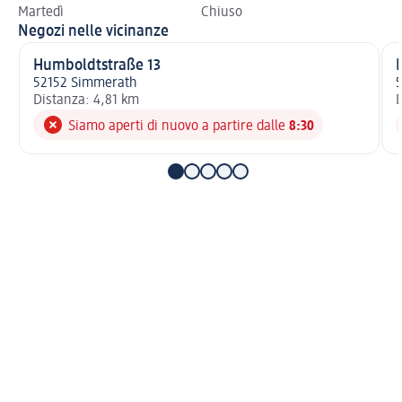
Martedì
Chiuso
Negozi nelle vicinanze
Humboldtstraße 13
52152 Simmerath
Distanza: 4,81 km
D
Siamo aperti di nuovo a partire dalle
8:30