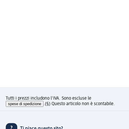
Tutti i prezzi includono l'IVA. Sono escluse le
spese di spedizione
.
(§) Questo articolo non è scontabile.
Ti piace questo sito?