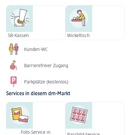
SB-Kassen
Wickeltisch
Kunden-WC
Barrierefreier Zugang
Parkplätze (kostenlos)
Services in diesem dm-Markt
Foto-Service in
Passbild-Service