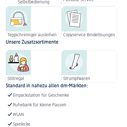
Selbstbedienung
Teppichreiniger ausleihen
Copyservice Bindelösungen
Unsere Zusatzsortimente
Stillregal
Strumpfwaren
Standard in nahezu allen dm-Märkten:
Einpackstation für Geschenke
Ruhebank für kleine Pausen
WLAN
Spielecke