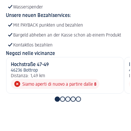
Wasserspender
Unsere neuen Bezahlservices:
Mit PAYBACK punkten und bezahlen
Bargeld abheben an der Kasse schon ab einem Produkt
Kontaktlos bezahlen
Negozi nelle vicinanze
Hochstraße 47-49
M
46236 Bottrop
Distanza: 1,49 km
D
Siamo aperti di nuovo a partire dalle
8