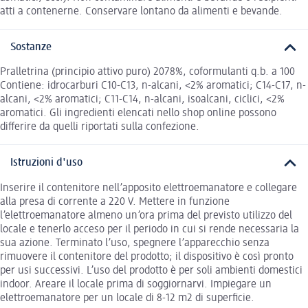
atti a contenerne. Conservare lontano da alimenti e bevande.
Sostanze
Pralletrina (principio attivo puro) 2078%, coformulanti q.b. a 100
Contiene: idrocarburi C10-C13, n-alcani, <2% aromatici; C14-C17, n-
alcani, <2% aromatici; C11-C14, n-alcani, isoalcani, ciclici, <2%
aromatici. Gli ingredienti elencati nello shop online possono
differire da quelli riportati sulla confezione.
Istruzioni d'uso
Inserire il contenitore nell’apposito elettroemanatore e collegare
alla presa di corrente a 220 V. Mettere in funzione
l’elettroemanatore almeno un’ora prima del previsto utilizzo del
locale e tenerlo acceso per il periodo in cui si rende necessaria la
sua azione. Terminato l’uso, spegnere l’apparecchio senza
rimuovere il contenitore del prodotto; il dispositivo è così pronto
per usi successivi. L’uso del prodotto è per soli ambienti domestici
indoor. Areare il locale prima di soggiornarvi. Impiegare un
elettroemanatore per un locale di 8-12 m2 di superficie.