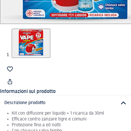
Informazioni sul prodotto
Descrizione prodotto
Kit con diffusore per liquido + 1 ricarica da 30ml
Efficace contro zanzare tigre e comuni
Protezione fino a 60 notti