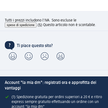
Tutti i prezzi includono l'IVA. Sono escluse le
spese di spedizione
.
(§) Questo articolo non è scontabile.
Ti piace questo sito?
Account "la mia dm": registrati ora e approfitta dei
vantaggi
(1) Spedizione gratuita per ordini superiori a 20 € e ritiro
express sempre gratuito effettuando un ordine con un
account "la mia dm"