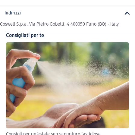
Indirizzi
Coswell S.p.a. Via Pietro Gobetti, 4 400050 Funo (BO) - Italy
Consigliati per te
Consigli per un’estate senza punture fastidiose