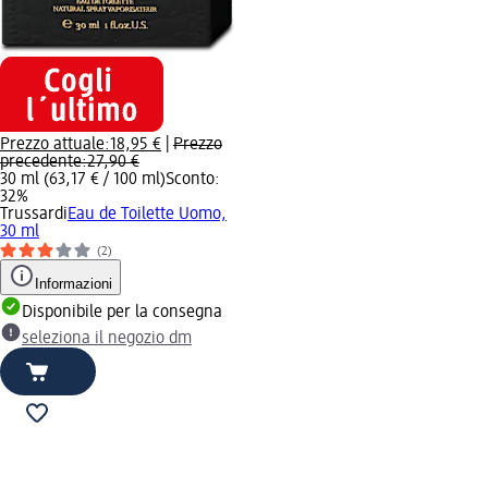
Prezzo attuale:
18,95 €
|
Prezzo
precedente:
27,90 €
30 ml (63,17 € / 100 ml)
Sconto:
32%
Trussardi
Eau de Toilette Uomo,
30 ml
(2)
Informazioni
Disponibile per la consegna
seleziona il negozio dm