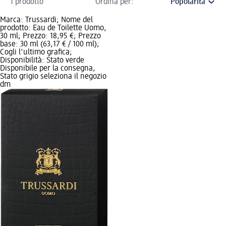
1 prodotto
Ordina per:
Marca: Trussardi; Nome del
prodotto: Eau de Toilette Uomo,
30 ml; Prezzo: 18,95 €; Prezzo
base: 30 ml (63,17 € / 100 ml);
Cogli l'ultimo grafica;
Disponibilità: Stato verde
Disponibile per la consegna,
Stato grigio seleziona il negozio
dm