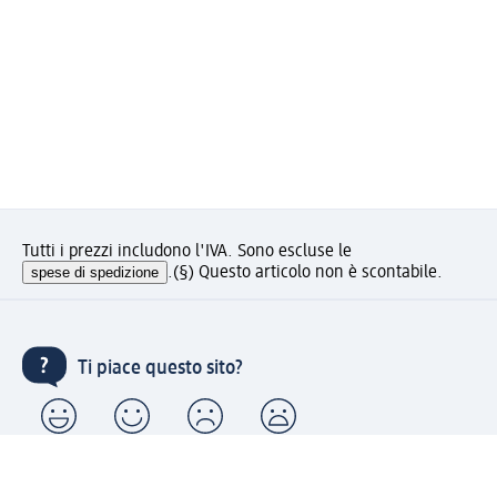
Tutti i prezzi includono l'IVA. Sono escluse le
spese di spedizione
.
(§) Questo articolo non è scontabile.
Ti piace questo sito?