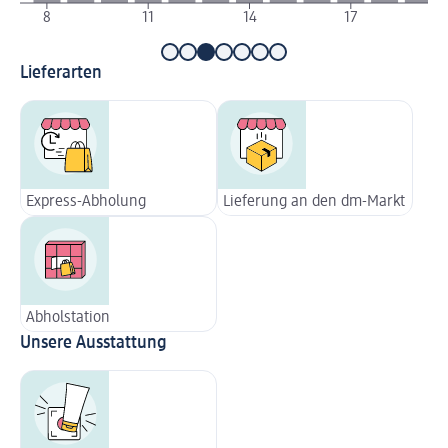
8
11
14
17
Lieferarten
Express-Abholung
Lieferung an den dm-Markt
Abholstation
Unsere Ausstattung