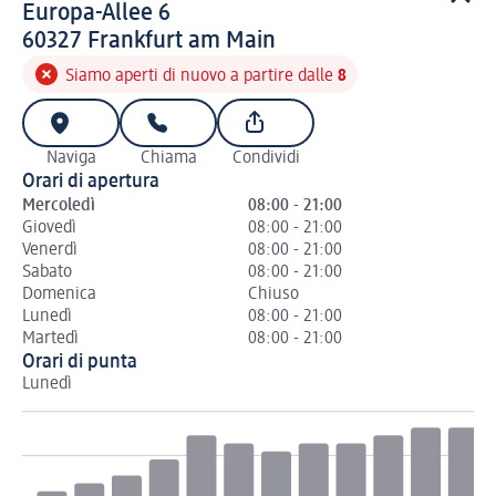
Europa-Allee 6
6 0 3 2 7
60327
Frankfurt am Main
Siamo aperti di nuovo a partire dalle
8
Naviga
Chiama
Condividi
Orari di apertura
Mercoledì
08:00 - 21:00
Giovedì
08:00 - 21:00
Venerdì
08:00 - 21:00
Sabato
08:00 - 21:00
Domenica
Chiuso
Lunedì
08:00 - 21:00
Martedì
08:00 - 21:00
Orari di punta
Lunedì
Ma