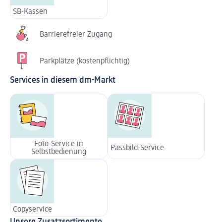
SB-Kassen
Barrierefreier Zugang
Parkplätze (kostenpflichtig)
Services in diesem dm-Markt
Foto-Service in
Passbild-Service
Selbstbedienung
Copyservice
Unsere Zusatzsortimente