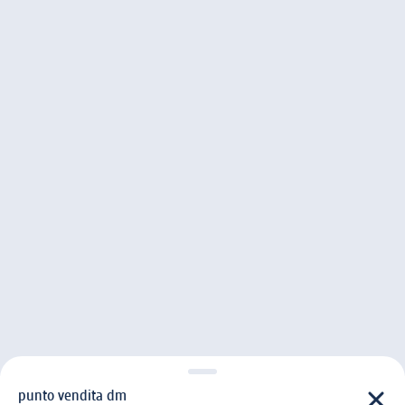
punto vendita dm
punto vendita d m