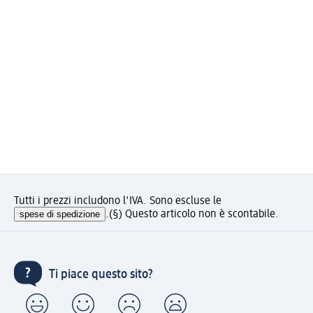
Tutti i prezzi includono l'IVA. Sono escluse le
spese di spedizione
.
(§) Questo articolo non è scontabile.
Ti piace questo sito?