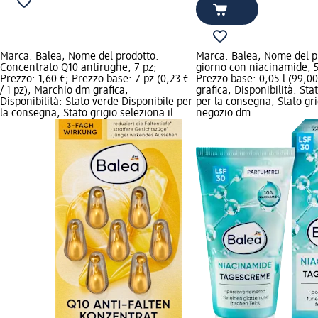
Marca: Balea; Nome del prodotto:
Marca: Balea; Nome del p
Concentrato Q10 antirughe, 7 pz;
giorno con niacinamide, 5
Prezzo: 1,60 €; Prezzo base: 7 pz (0,23 €
Prezzo base: 0,05 l (99,00
/ 1 pz); Marchio dm grafica;
grafica; Disponibilità: Sta
Disponibilità: Stato verde Disponibile per
per la consegna, Stato gri
la consegna, Stato grigio seleziona il
negozio dm