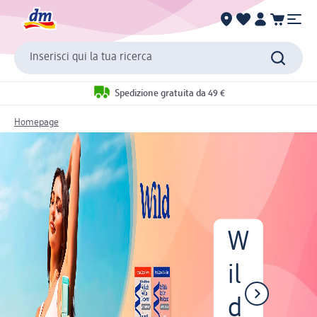
Inserisci qui la tua ricerca
Spedizione gratuita da 49 €
Homepage
W
il
d