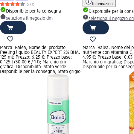
Informazioni
(222)
Disponibile per la consegna
Disponibile per la con
seleziona il negozio dm
seleziona il negozio d
Marca: Balea; Nome del prodotto:
Marca: Balea; Nome del pr
Peeling liquido BEAUTY EXPERT 2% BHA,
nutriente con vitamina C,
125 ml; Prezzo: 6,25 €; Prezzo base:
4,95 €; Prezzo base: 0,03 l 
0,125 l (50,00 € / 1 l); Marchio dm
Marchio dm grafica; Dispon
grafica; Disponibilità: Stato verde
Disponibile per la consegn
Disponibile per la consegna, Stato grigio