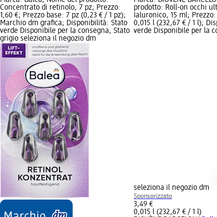
Concentrato di retinolo, 7 pz; Prezzo:
prodotto: Roll-on occhi ult
1,60 €; Prezzo base: 7 pz (0,23 € / 1 pz);
Ialuronico, 15 ml; Prezzo:
Marchio dm grafica; Disponibilità: Stato
0,015 l (232,67 € / 1 l); Di
verde Disponibile per la consegna, Stato
verde Disponibile per la c
grigio seleziona il negozio dm
seleziona il negozio dm
Sponsorizzato
3,49 €
0,015 l (232,67 € / 1 l)