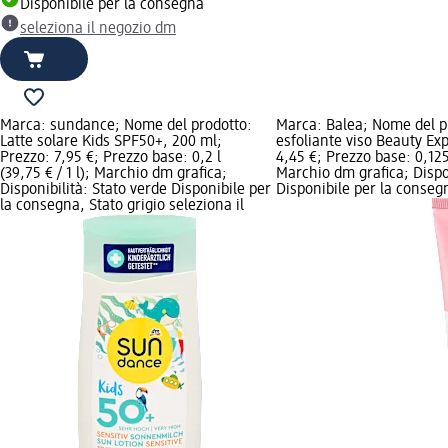
Disponibile per la consegna
seleziona il negozio dm
Marca: sundance; Nome del prodotto:
Marca: Balea; Nome del p
Latte solare Kids SPF50+, 200 ml;
esfoliante viso Beauty Exp
Prezzo: 7,95 €; Prezzo base: 0,2 l
4,45 €; Prezzo base: 0,125 l
(39,75 € / 1 l); Marchio dm grafica;
Marchio dm grafica; Dispon
Disponibilità: Stato verde Disponibile per
Disponibile per la consegn
la consegna, Stato grigio seleziona il