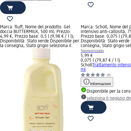
Marca: fluff; Nome del prodotto: Gel
Marca: Scholl; Nome del 
doccia BUTTERMILK, 500 ml; Prezzo:
intensivo anti-callosità, 
4,99 €; Prezzo base: 0,5 l (9,98 € / 1 l);
Prezzo base: 0,075 l (79,87
Disponibilità: Stato verde Disponibile per
Disponibilità: Stato verde
la consegna, Stato grigio seleziona il
consegna, Stato grigio se
Sponsorizzato
5,99 €
0,075 l (79,87 € / 1 l)
Scholl
Trattamento intensiv
ml
(0)
Informazioni
Disponibile per la con
seleziona il negozio d