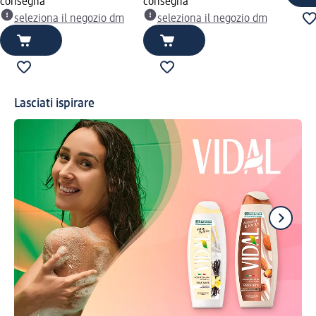
consegna
consegna
seleziona il negozio dm
seleziona il negozio dm
Lasciati ispirare