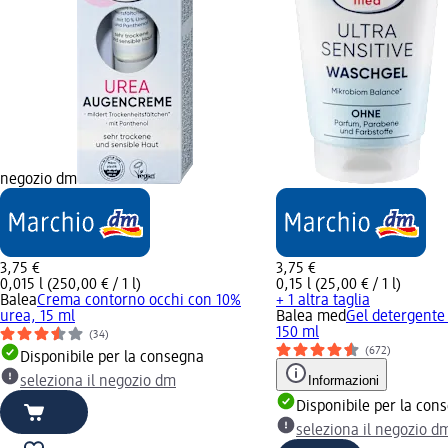
negozio dm
3,75 €
3,75 €
0,015 l (250,00 € / 1 l)
0,15 l (25,00 € / 1 l)
Balea
Crema contorno occhi con 10%
+ 1 altra taglia
urea, 15 ml
Balea med
Gel detergente
150 ml
(34)
(672)
Disponibile per la consegna
Informazioni
seleziona il negozio dm
Disponibile per la con
seleziona il negozio d