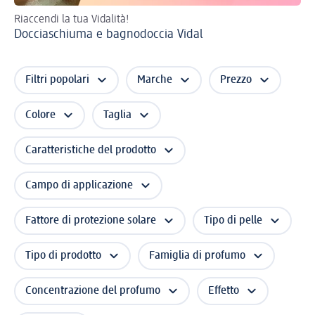
Riaccendi la tua Vidalità!
Pre
Docciaschiuma e bagnodoccia Vidal
Sk
Filtri popolari
Marche
Prezzo
Colore
Taglia
Caratteristiche del prodotto
Campo di applicazione
Fattore di protezione solare
Tipo di pelle
Tipo di prodotto
Famiglia di profumo
Concentrazione del profumo
Effetto